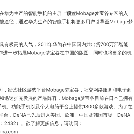
在华为生产的智能手机的主屏上预置Mobage梦宝谷专区的入
他途径，通过华为生产的智能手机将更多用户引导至Mobage梦
有极高的人气，2011年华为在中国国内共出货700万部智能
作进一步拓展Mobage梦宝谷在中国的版图，同时也将更多的机
司，经营社区游戏平台Mobage梦宝谷，社交网络服务和电子商
和迅速扩充发展的产品阵容，Mobage梦宝谷目前在日本已拥有
手机、功能手机以及个人电脑平台上提供1800多款游戏。为了在
谷平台，DeNA已先后进入美国、欧洲、中国及韩国市场。DeNA
：2432）。欲了解更多信息，请访问：
hina.com