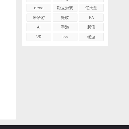
dena
独立游戏
任天堂
米哈游
微软
EA
AI
手游
腾讯
VR
ios
畅游