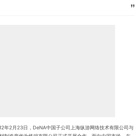
本 2012年2月23日，DeNA中国子公司上海纵游网络技术有限公司与
材制造商华为终端有限公司正式开展合作，面向中国市场，在