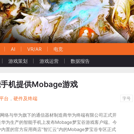
AI
VR/AR
电竞
游戏策划
游戏运营
数据报告
手机提供Mobage游戏
平台
，
硬件及终端
字号
游网络与华为旗下的通信器材制造商华为终端有限公司正式开
华为生产的智能手机上发布Mobage梦宝谷游戏客户端。今
内置的官方应用商店“智汇云”内的Mobage梦宝谷专区正式