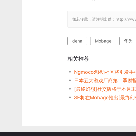
如若转载，请注明出处：http://www.gam
dena
Mobage
华为
相关推荐
Ngmoco:移动社区将引发
SE将在Mobage推出[最终