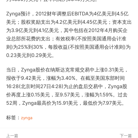
Zynga预计，2012财年调整后EBITDA为4亿美元到4.5亿
美元；股权奖励支出为4.2亿美元到4.45亿美元；资本支出
为3.9亿美元到4.1亿美元，其中包括在2012年4月购买企
业总部所花费的支出；有效税率(不按照美国通用会计准
则)为25%到30%，每股收益(不按照美国通用会计准则)为
0.23美元到0.29美元。
当日，Zynga股价在纳斯达克常规交易中上涨0.31美元，
报收于9.42美元，涨幅为3.40%。在截至美国东部时间
16:28(北京时间27日4:28)为止的盘后交易中，Zynga股
价再度上涨0.15美元，至9.57美元，涨幅为1.59%。过去
52周，Zynga最高价为15.91美元，最低价为7.97美元。
标签：
zynga
上一篇
下一篇