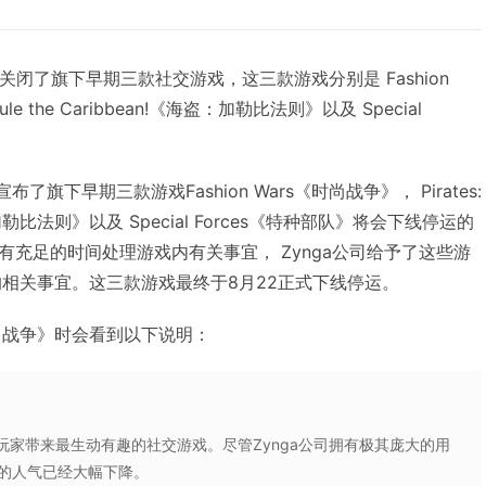
于近日关闭了旗下早期三款社交游戏，这三款游戏分别是 Fashion
ule the Caribbean!《海盗：加勒比法则》以及 Special
布了旗下早期三款游戏Fashion Wars《时尚战争》， Pirates:
海盗：加勒比法则》以及 Special Forces《特种部队》将会下线停运的
充足的时间处理游戏内有关事宜， Zynga公司给予了这些游
的相关事宜。这三款游戏最终于8月22正式下线停运。
《时尚战争》时会看到以下说明：
为玩家带来最生动有趣的社交游戏。尽管Zynga公司拥有极其庞大的用
款游戏的人气已经大幅下降。