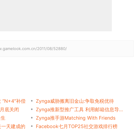
elook.com.cn/2011/08/52880/
“N+4″补偿
Zynga威胁搬离旧金山:争取免税优待
将于月底关闭
Zynga推新型推广工具 利用邮箱信息导用户
发生
Zynga推手游Matching With Friends
不是一天建成的
Facebook七月TOP25社交游戏排行榜