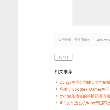
如若转载，请注明出处：http://www.gam
zynga
相关推荐
Zynga中国公司昨日宣布解散 
谷歌：Google+ Games
zynga最糟糕的事情还没有
IPO文件透玄机:King帝国