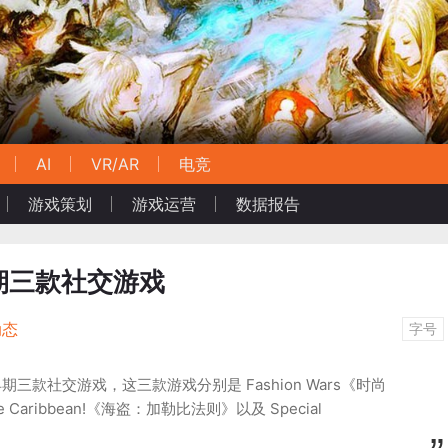
AI
VR/AR
电竞
游戏策划
游戏运营
数据报告
早期三款社交游戏
动态
字号
期三款社交游戏，这三款游戏分别是 Fashion Wars《时尚
 the Caribbean!《海盗：加勒比法则》以及 Special