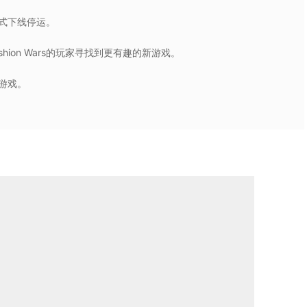
经正式下线停运。
shion Wars的玩家寻找到更有趣的新游戏。
款游戏。