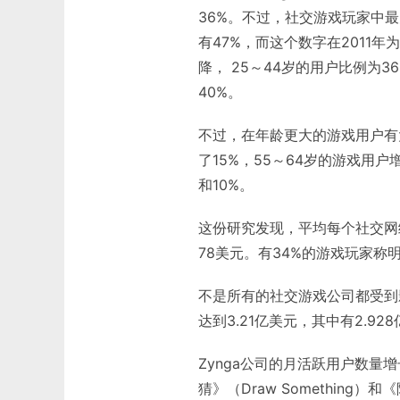
36%。不过，社交游戏玩家中最
有47%，而这个数字在2011年为
降， 25～44岁的用户比例为3
40%。
不过，在年龄更大的游戏用户有大
了15%，55～64岁的游戏用户增
和10%。
这份研究发现，平均每个社交网络
78美元。有34%的游戏玩家称
不是所有的社交游戏公司都受到影
达到3.21亿美元，其中有2.
Zynga公司的月活跃用户数量增
猜》（Draw Something）和《