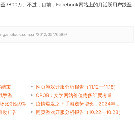
至3800万。不过，目前，Facebook网站上的月活跃用户跌至
elook.com.cn/2012/05/76589/
将结束
网页游戏开服分析报告（11.12—11.18）
战手游
OPOB：文学网站价值需多维度考量
场比例达9%
疫情爆发之下手游逆势增长，2024年或……
推动广告
网页游戏开服分析报告（10.22—10.28）