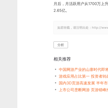
月后，月活跃用户从1700万上升
2.65亿。
如若转载，请注明出处：http://www.gam
分析
相关推荐
中国网游产业的山寨时代即
游戏应用占比第一 投资者转
国内3D页游高速发展 半年市
上市公司垄断网游 页游错峰