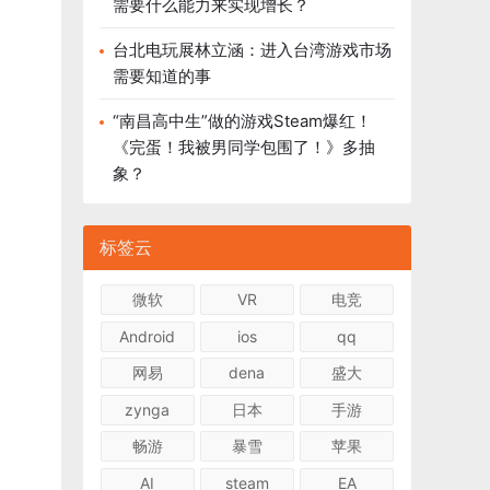
需要什么能力来实现增长？
台北电玩展林立涵：进入台湾游戏市场
需要知道的事
“南昌高中生”做的游戏Steam爆红！
《完蛋！我被男同学包围了！》多抽
象？
标签云
微软
VR
电竞
Android
ios
qq
网易
dena
盛大
zynga
日本
手游
畅游
暴雪
苹果
AI
steam
EA