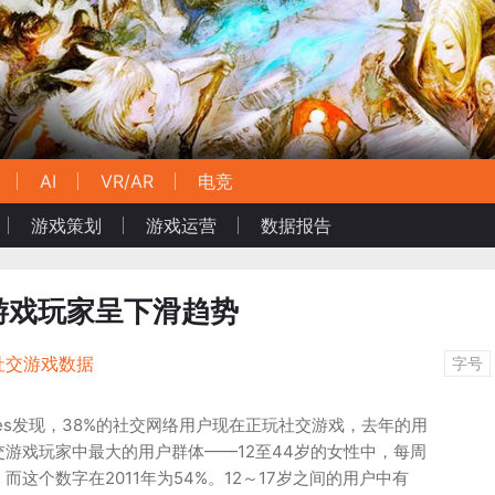
AI
VR/AR
电竞
游戏策划
游戏运营
数据报告
游戏玩家呈下滑趋势
社交游戏数据
字号
Associates发现，38%的社交网络用户现在正玩社交游戏，去年的用
交游戏玩家中最大的用户群体——12至44岁的女性中，每周
而这个数字在2011年为54%。12～17岁之间的用户中有