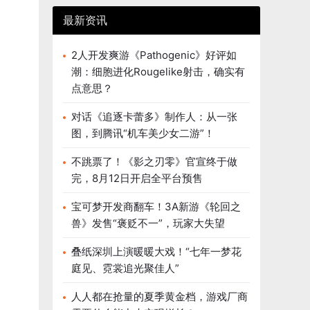
最新资讯
2人开发爽游《Pathogenic》好评如
潮：细胞进化Rougelike射击，确实有
点意思？
对话《追逐卡蕾多》制作人：从一张
图，到腾讯“机车美少女二游”！
不跳票了！《影之刃零》官宣终于做
完，8月12日开启全平台预售
宝可梦开发商翻车！3A新游《轮回之
兽》发售“褒贬不一”，玩家大失望
叠纸深圳上演暖暖大戏！“七年一梦花
庭见、霓裳追光聚佳人”
人人都在抢量的夏季黄金档，游戏厂商