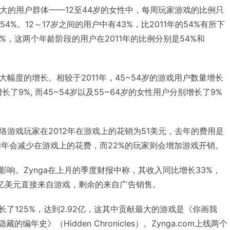
大的用户群体——12至44岁的女性中，每周玩家游戏的比例只
54%。12～17岁之间的用户中有43%，比2011年的54%有所下
6%，这两个年龄阶段的用户在2011年的比例分别是54%和
幅度的增长。相较于2011年，45~54岁的游戏用户数量增长
长了9%, 而45~54岁以及55~64岁的女性用户分别增长了9%
游戏玩家在2012年在游戏上的花销为51美元，去年的费用是
明年会减少在游戏上的花费，而22%的玩家则会增加游戏开销。
响。Zynga在上月的季度财报中称，其收入同比增长33%，
928亿美元直接来自游戏，剩余的来自广告销售。
长了125%，达到2.92亿，这其中贡献最大的游戏是《你画我
隐藏的编年史》（Hidden Chronicles）。Zynga.com上线两个