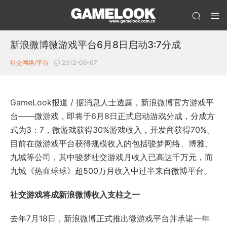
新浪微博微游戏平台6月8日启动3:7分成
社交网络/平台
2012-06-07
GameLook报道 / 据消息人士透露，新浪微博官方游戏平
台——微游戏，即将于6月8日正式启动游戏分成，分成方
式为3：7，微游戏获得30%游戏收入，开发商获得70%。
目前在微游戏平台获得规模收入的包括骏梦网络、博雅、
九城等公司，其中骏梦社交游戏月收入已高达千万元，而
九城《热血球球》超500万月收入中过半来自微博平台。
社交游戏将成新浪微博收入支柱之一
去年7月18日，新浪微博正式推出微游戏平台并承诺一年