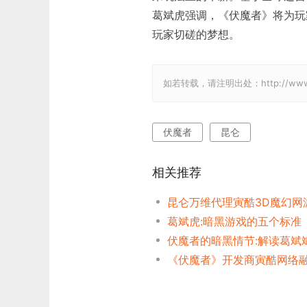
葛斌虎强调，《伏魔者》将为玩
玩家切磋的梦想。
如若转载，请注明出处：http://www.gam
伏魔者
昆仑
相关推荐
葛斌虎:暗黑游戏的五个标准
《伏魔者》开发商寅酷网络