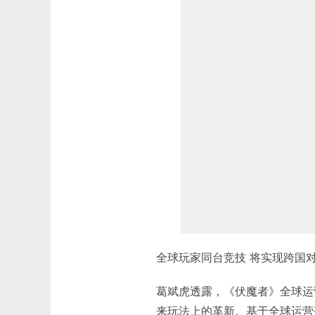
全球玩家同台竞技 将实现跨国
葛斌虎透露，《伏魔者》全球运
来玩法上的革新。基于全球运营