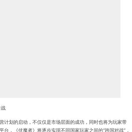
对战
营计划的启动，不仅仅是市场层面的成功，同时也将为玩家带
平台，《伏魔者》将逐步实现不同国家玩家之间的“跨国对战”，