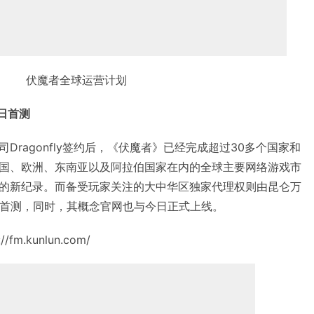
伏魔者全球运营计划
1日首测
Dragonfly签约后，《伏魔者》已经完成超过30多个国家和
国、欧洲、东南亚以及阿拉伯国家在内的全球主要网络游戏市
的新纪录。而备受玩家关注的大中华区独家代理权则由昆仑万
启首测，同时，其概念官网也与今日正式上线。
.kunlun.com/