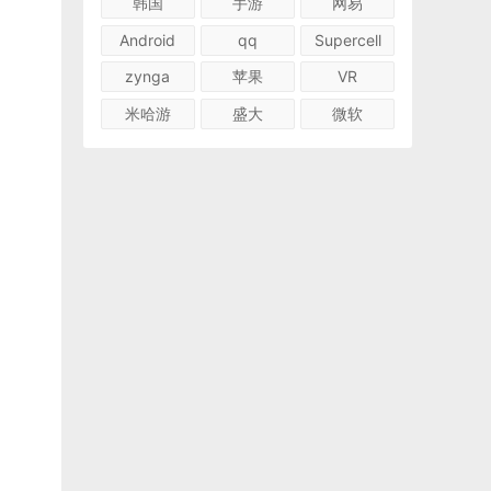
韩国
手游
网易
Android
qq
Supercell
zynga
苹果
VR
米哈游
盛大
微软