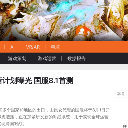
AI
VR/AR
电竞
游戏策划
游戏运营
数据报告
计划曝光 国服8.1首测
字号
0多个国家和地区的出口，由昆仑代理的国服将于8月1日开
斌虎透露，正在加紧研发新的对战系统，用于实现全球运营
实现跨国对战。