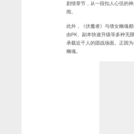
剧情章节，从一段扣人心弦的神
闻。
此外，《伏魔者》与倩女幽魂都
由PK、副本快速升级等多种无
承载近千人的团战场面。正因为
幽魂。