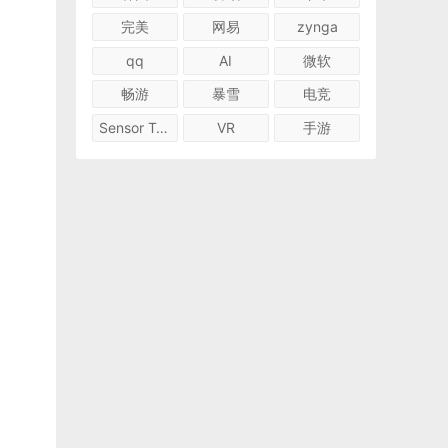
完美
网易
zynga
qq
AI
微软
畅游
暴雪
电竞
Sensor Tower
VR
手游