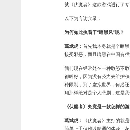
就《伏魔者》这款游戏进行了专
以下为专访实录：
为何如此执着于“暗黑风”呢？
葛斌虎：
首先我本身就是个暗黑
接受邪恶，而且暗黑在中国有很
我们现在经常处在一种敢怒不敢
都叫好，因为没有公力去维护秩
种限制，到了虚拟世界，何必还
翔那样绝对是个人悲剧，这是我
《伏魔者》究竟是一款怎样的游
葛斌虎：
《伏魔者》主打的就是
简单上手但难以精通的体验，花