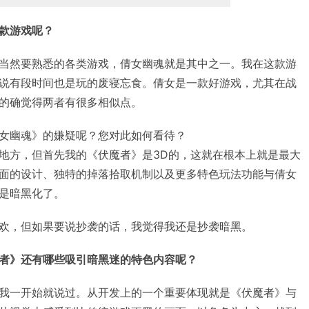
款游戏呢？
当然要熟悉的各类游戏，倩女幽魂就是其中之一。我在这款游
说有段时间也是玩的废寝忘食。倩女是一款好游戏，尤其在战
的确觉得两者有很多相似点。
女幽魂》的嫌疑呢？您对此如何看待？
地方，但首先我的《伏魔者》是3D的，这就在根本上就是最大
面的设计、独特的掉落拾取机制以及更多特色玩法功能与倩女
是暗黑化了。
欢，但如果要说抄袭的话，我觉得我还是抄袭暗黑。
者》还有哪些吸引暗黑迷的特色内容呢？
我一开始就说过。从开发上的一个重要体现就是《伏魔者》与