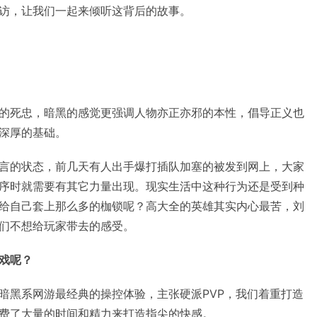
访，让我们一起来倾听这背后的故事。
的死忠，暗黑的感觉更强调人物亦正亦邪的本性，倡导正义也
深厚的基础。
言的状态，前几天有人出手爆打插队加塞的被发到网上，大家
序时就需要有其它力量出现。现实生活中这种行为还是受到种
给自己套上那么多的枷锁呢？高大全的英雄其实内心最苦，刘
们不想给玩家带去的感受。
戏呢？
暗黑系网游最经典的操控体验，主张硬派PVP，我们着重打造
费了大量的时间和精力来打造指尖的快感。