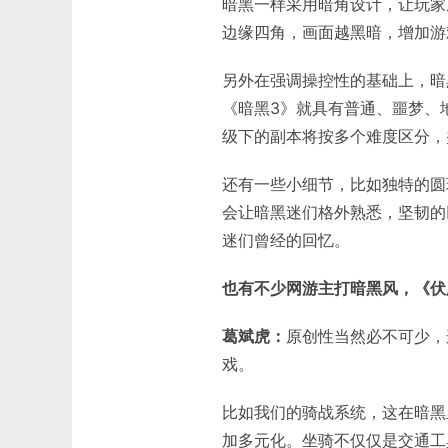
暗黑一样采用暗角设计，让玩家
边缘四角，画面越黑暗，增加游
另外在强调操控性的基础上，暗
《暗黑3》就具有普通、噩梦、
级下的副本将按多个难度区分，
还有一些小细节，比如独特的圆
会让暗黑迷们格外熟悉，坚韧的
迷们曾经的回忆。
也有不少网游主打暗黑风，《伏
葛斌虎：
原创性当然必不可少，
戏。
比如我们的骑战系统，这在暗黑
加多元化。坐骑不仅仅是交通工