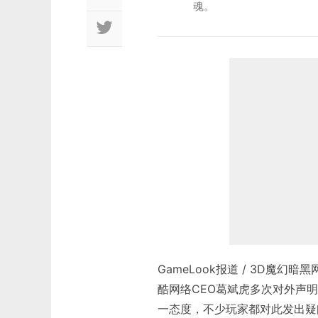
魂。
GameLook报道 / 3D魔
酷网络CEO葛斌虎多次对外声
一态度，不少玩家都对此发出疑