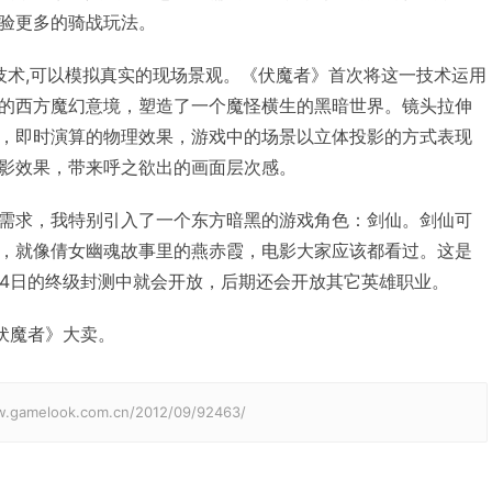
验更多的骑战玩法。
种技术,可以模拟真实的现场景观。《伏魔者》首次将这一技术运用
的西方魔幻意境，塑造了一个魔怪横生的黑暗世界。镜头拉伸
，即时演算的物理效果，游戏中的场景以立体投影的方式表现
影效果，带来呼之欲出的画面层次感。
需求，我特别引入了一个东方暗黑的游戏角色：剑仙。剑仙可
，就像倩女幽魂故事里的燕赤霞，电影大家应该都看过。这是
14日的终级封测中就会开放，后期还会开放其它英雄职业。
《伏魔者》大卖。
elook.com.cn/2012/09/92463/