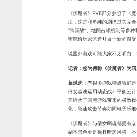
《伏魔者》PVE部分参照了《
法，这是和单纯的刷怪过关完全不
“跨国战”、地图占领机制等多
望能给玩家营造耳目一新的感受
说国外游戏可能大家不太明白，
记者：您为何称《伏魔者》为暗
葛斌虎：
有很多游戏特点我们是
倩女幽魂运用动态战斗平衡云计
美继承了暗黑游戏带来的极致操
化，急速攻击节奏如同电子乐般
《伏魔者》与倩女幽魂都拥有众
副本景色更是极具暗黑风格，不