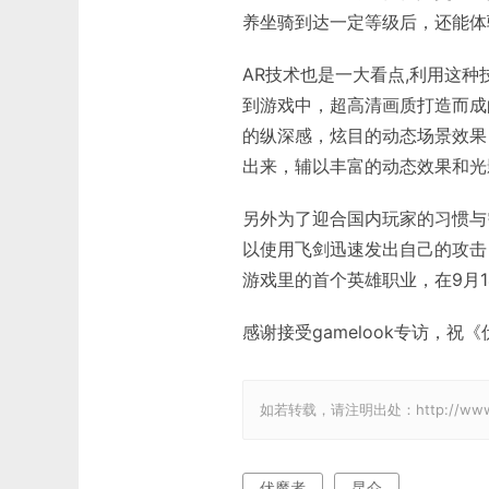
养坐骑到达一定等级后，还能体
AR技术也是一大看点,利用这
到游戏中，超高清画质打造而成
的纵深感，炫目的动态场景效果
出来，辅以丰富的动态效果和光
另外为了迎合国内玩家的习惯与
以使用飞剑迅速发出自己的攻击
游戏里的首个英雄职业，在9月
感谢接受gamelook专访，祝
如若转载，请注明出处：http://www.gam
伏魔者
昆仑