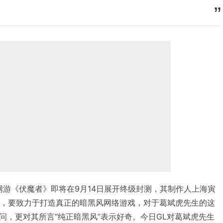
幻暗黑网游《伏魔者》即将在9月14日展开终级封测，其制作人上海寅
明，要致力于打造真正的暗黑风网络游戏，对于葛斌虎先生的这
问，更对其所言“纯正暗黑风”表示好奇。今日GL对葛斌虎先生