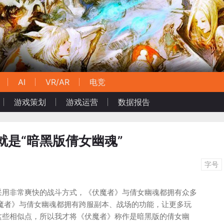
AI
VR/AR
电竞
游戏策划
游戏运营
数据报告
就是“暗黑版倩女幽魂”
字号
采用非常爽快的战斗方式，《伏魔者》与倩女幽魂都拥有众多
伏魔者》与倩女幽魂都拥有跨服副本、战场的功能，让更多玩
这些相似点，所以我才将《伏魔者》称作是暗黑版的倩女幽