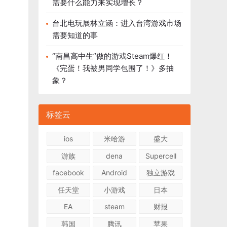
需要什么能力来实现增长？
台北电玩展林立涵：进入台湾游戏市场
需要知道的事
“南昌高中生”做的游戏Steam爆红！
《完蛋！我被男同学包围了！》多抽
象？
标签云
ios
米哈游
盛大
游族
dena
Supercell
facebook
Android
独立游戏
任天堂
小游戏
日本
EA
steam
财报
韩国
腾讯
苹果