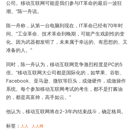
公司。移动互联网可能是我们参与IT革命的最后一波狂
潮。”陈一舟说。
陈一舟称，从第一台电脑到现在，IT革命已经有70年时
间。“工业革命、技术革命到晚期，可能产生戏剧性的变
化。因为武器都发明了，未来属于幸运的、有思想的、又
准备的人。”
同时，陈一舟认为，移动互联网竞争激烈程度是PC的5
倍。“移动互联网大公司都是国际化的，如苹果、谷歌、
Facebook、亚马逊、微软等巨头，或做硬件，或做操作
系统。每个参加移动互联网考试的考生，都不是打酱油
的，都是高富帅，高手如云。”
他认为，移动互联网将在2-3年内结束战斗，确定格局。
标签：
人人
人人网