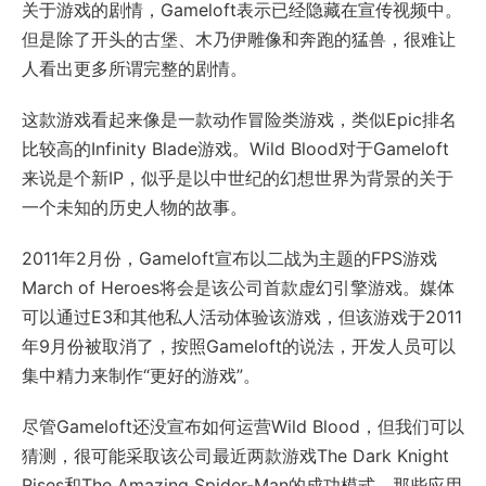
关于游戏的剧情，Gameloft表示已经隐藏在宣传视频中。
但是除了开头的古堡、木乃伊雕像和奔跑的猛兽，很难让
人看出更多所谓完整的剧情。
这款游戏看起来像是一款动作冒险类游戏，类似Epic排名
比较高的Infinity Blade游戏。Wild Blood对于Gameloft
来说是个新IP，似乎是以中世纪的幻想世界为背景的关于
一个未知的历史人物的故事。
2011年2月份，Gameloft宣布以二战为主题的FPS游戏
March of Heroes将会是该公司首款虚幻引擎游戏。媒体
可以通过E3和其他私人活动体验该游戏，但该游戏于2011
年9月份被取消了，按照Gameloft的说法，开发人员可以
集中精力来制作“更好的游戏”。
尽管Gameloft还没宣布如何运营Wild Blood，但我们可以
猜测，很可能采取该公司最近两款游戏The Dark Knight
Rises和The Amazing Spider-Man的成功模式。那些应用