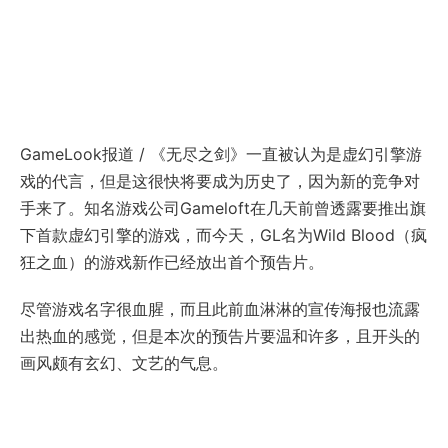
GameLook报道 / 《无尽之剑》一直被认为是虚幻引擎游
戏的代言，但是这很快将要成为历史了，因为新的竞争对
手来了。知名游戏公司Gameloft在几天前曾透露要推出旗
下首款虚幻引擎的游戏，而今天，GL名为Wild Blood（疯
狂之血）的游戏新作已经放出首个预告片。
尽管游戏名字很血腥，而且此前血淋淋的宣传海报也流露
出热血的感觉，但是本次的预告片要温和许多，且开头的
画风颇有玄幻、文艺的气息。