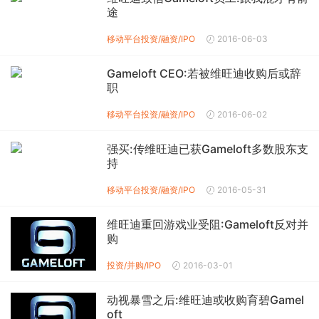
途
移动平台投资/融资/IPO
2016-06-03
Gameloft CEO:若被维旺迪收购后或辞
职
移动平台投资/融资/IPO
2016-06-02
强买:传维旺迪已获Gameloft多数股东支
持
移动平台投资/融资/IPO
2016-05-31
维旺迪重回游戏业受阻:Gameloft反对并
购
投资/并购/IPO
2016-03-01
动视暴雪之后:维旺迪或收购育碧Gamel
oft