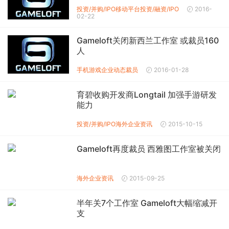
投资/并购/IPO
移动平台投资/融资/IPO
2016-
02-22
Gameloft关闭新西兰工作室 或裁员160
人
手机游戏企业动态
裁员
2016-01-28
育碧收购开发商Longtail 加强手游研发
能力
投资/并购/IPO
海外企业资讯
2015-10-15
Gameloft再度裁员 西雅图工作室被关闭
海外企业资讯
2015-09-25
半年关7个工作室 Gameloft大幅缩减开
支