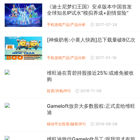
《迪士尼梦幻王国》安卓版本中国首发
全球知名IP试水“模拟养成+剧情冒险”
手机游戏产品/产品分析
2017-07-24
[神偷奶爸:小黄人快跑]总下载量破8亿次
手机游戏产品/产品分析
2017-01-16
维旺迪在育碧持股接近25%:或难免被收
购
投资/并购/IPO
2016-11-09
Gameloft放弃大多数股权:正式卖给维旺
迪
移动平台投资/融资/IPO
2016-06-08
维旺迪致信Gameloft员工:跟我混才有前