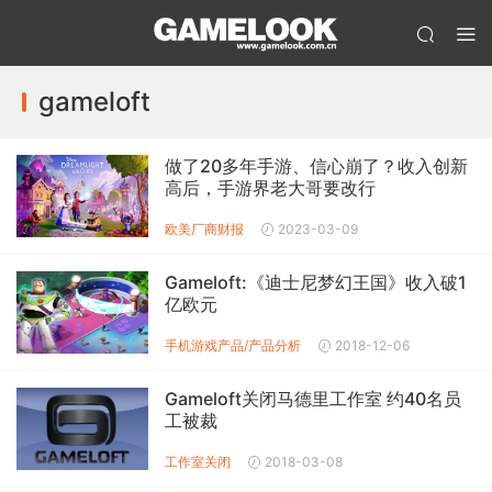
gameloft
做了20多年手游、信心崩了？收入创新
高后，手游界老大哥要改行
欧美厂商财报
2023-03-09
Gameloft:《迪士尼梦幻王国》收入破1
亿欧元
手机游戏产品/产品分析
2018-12-06
Gameloft关闭马德里工作室 约40名员
工被裁
工作室关闭
2018-03-08