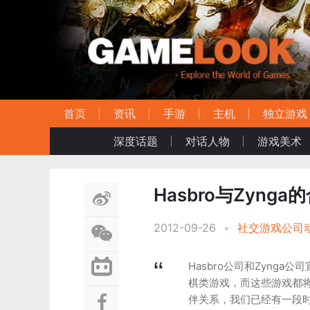
首页
资讯
手游
主机
独立游戏
深度话题
对话人物
游戏美术
Hasbro与Zyn
2012-09-26
•
社交游戏公司
Hasbro公司和Zynga
棋类游戏，而这些游戏都将
伴关系，我们已经有一段