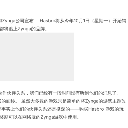
o公司和Zynga公司宣布， Hasbro将从今年10月1日（星期一）开始销
将贴上Zynga的品牌。
合作伙伴关系，我们已经有一段时间没有听到他们的消息了。
游戏的面纱。 虽然大多数的游戏只是简单的将Zynga的游戏主题改
是事实上他们的伙伴关系还是挺深的——购买Hasbro 游戏的玩
励可以在网络版的Zynga游戏中使用。