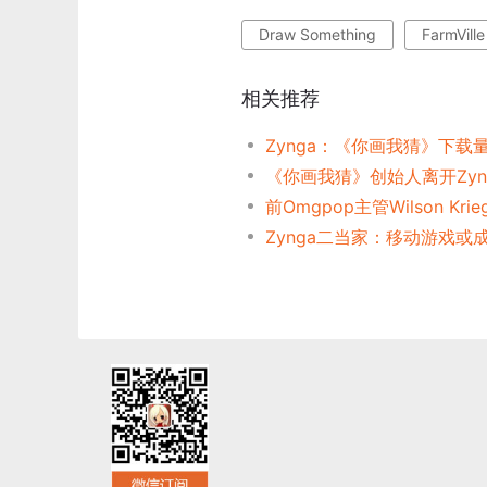
Draw Something
FarmVille
相关推荐
Zynga：《你画我猜》下载
《你画我猜》创始人离开Zyn