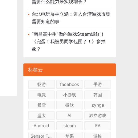
需要什么能力来实现增长？
台北电玩展林立涵：进入台湾游戏市场
需要知道的事
“南昌高中生”做的游戏Steam爆红！
《完蛋！我被男同学包围了！》多抽
象？
标签云
畅游
facebook
手游
电竞
小游戏
韩国
暴雪
微软
zynga
盛大
AI
独立游戏
Android
steam
EA
Sensor Tower
苹果
游族