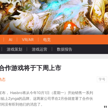
AI
VR/AR
电竞
游戏策划
游戏运营
数据报告
ga的合作游戏将于下周上市
动态
字号
公司宣布， Hasbro将从今年10月1日（星期一）开始销售一系列
贴上Zynga的品牌。这两家公司早在2月份就签署了合作伙
时间没有听到他们的消息了。