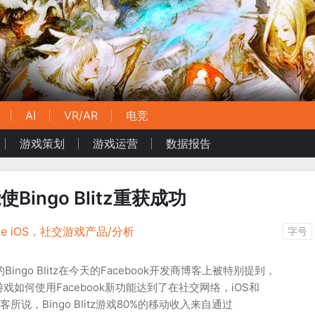
AI
VR/AR
电竞
游戏策划
游戏运营
数据报告
使Bingo Blitz重获成功
e iOS
，
社交游戏产品/分析
字号
旗下的Bingo Blitz在今天的Facebook开发商博客上被特别提到，
tz游戏如何使用Facebook新功能达到了在社交网络，iOS和
客所说，Bingo Blitz游戏80%的移动收入来自通过