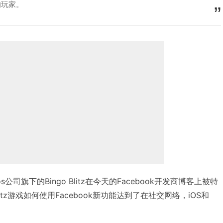
录的玩家。
udios公司旗下的Bingo Blitz在今天的Facebook开发商博客上被特
litz游戏如何使用Facebook新功能达到了在社交网络，iOS和