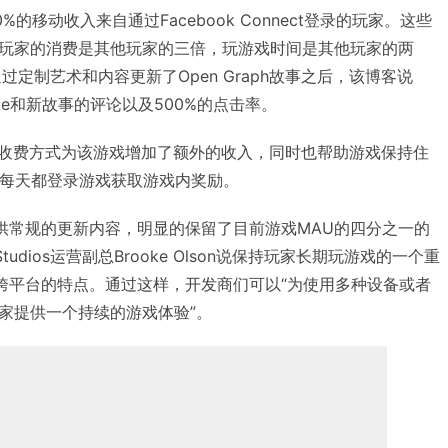
戏80%的移动收入来自通过Facebook Connect登录的玩家。这些
ct登录的玩家的消费是其他玩家的三倍，玩游戏时间是其他玩家的两
ios通过定制艺术和内容更新了Open Graph故事之后，该博客说
%的like和新故事的评论以及500%的点击率。
tion也通过收费方式为该游戏增加了额外的收入，同时也帮助游戏保持住
户每天都登录游戏获取游戏内奖励。
并提供常规的更新内容，明显的保留了目前游戏MAU的四分之一的
Studios运营副总Brooke Olson说保持玩家长期玩游戏的一个重
k的跨平台的特点。通过这样，开发商们可以“为使用多种设备或者
家提供一个持续的游戏体验”。