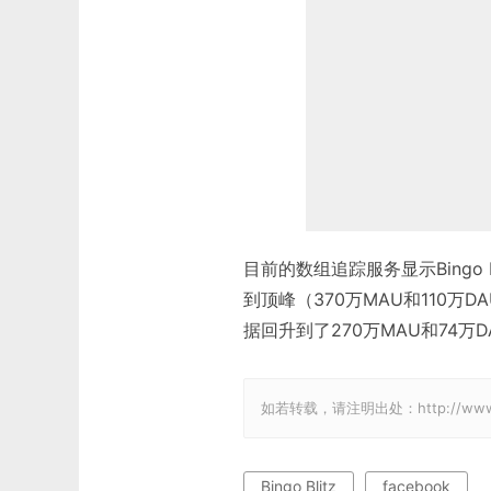
目前的数组追踪服务显示Bingo 
到顶峰（370万MAU和110
据回升到了270万MAU和74万D
如若转载，请注明出处：http://www.gam
Bingo Blitz
facebook