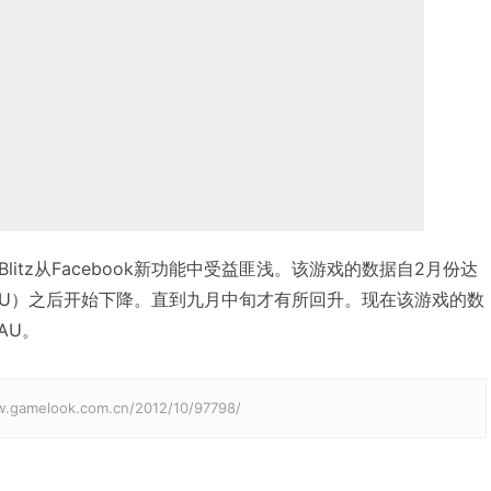
Blitz从Facebook新功能中受益匪浅。该游戏的数据自2月份达
万DAU）之后开始下降。直到九月中旬才有所回升。现在该游戏的数
AU。
elook.com.cn/2012/10/97798/