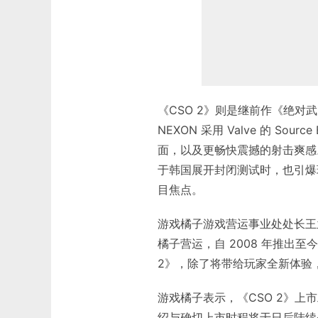
《CSO 2》则是继前作《绝对武力 
NEXON 采用 Valve 的 S
面，以及更畅快震撼的射击爽感。
于韩国展开封闭测试时，也引爆玩
目焦点。
游戏橘子游戏营运事业处处长王
橘子营运，自 2008 年推出至今
2》，除了将带给玩家全新体验
游戏橘子表示，《CSO 2》上
绍与确切上市时程将于日后陆续