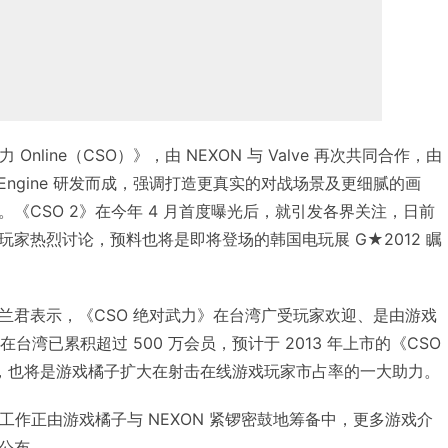
Online（CSO）》，由 NEXON 与 Valve 再次共同合作，由
ource Engine 研发而成，强调打造更真实的对战场景及更细腻的画
《CSO 2》在今年 4 月首度曝光后，就引发各界关注，日前
家热烈讨论，预料也将是即将登场的韩国电玩展 G★2012 瞩
兰君表示，《CSO 绝对武力》在台湾广受玩家欢迎、是由游戏
在台湾已累积超过 500 万会员，预计于 2013 年上市的《CSO
，也将是游戏橘子扩大在射击在线游戏玩家市占率的一大助力。
市工作正由游戏橘子与 NEXON 紧锣密鼓地筹备中，更多游戏介
公布。