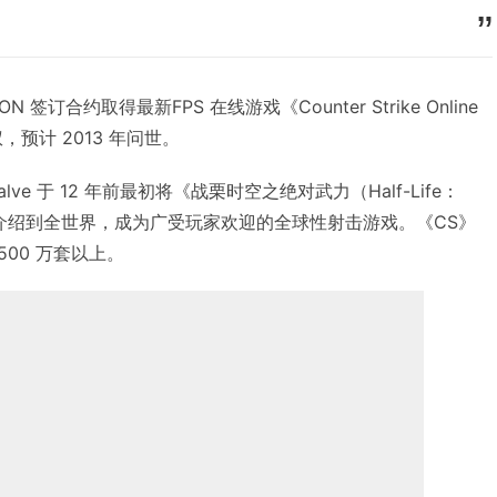
订合约取得最新FPS 在线游戏《Counter Strike Online
权，预计 2013 年问世。
e 于 12 年前最初将《战栗时空之绝对武力（Half-Life：
 CS）》介绍到全世界，成为广受玩家欢迎的全球性射击游戏。《CS》
00 万套以上。