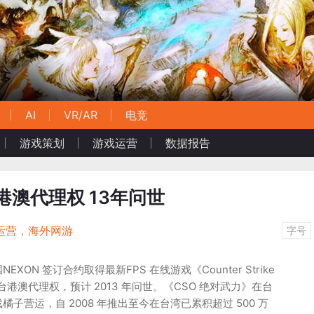
AI
VR/AR
电竞
游戏策划
游戏运营
数据报告
港澳代理权 13年问世
运营
，
海外网游
字号
ON 签订合约取得最新FPS 在线游戏《Counter Strike
OL2) 台港澳代理权，预计 2013 年问世。《CSO 绝对武力》在台
子营运，自 2008 年推出至今在台湾已累积超过 500 万