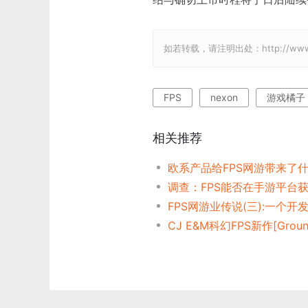
如若转载，请注明出处：http://www.gam
FPS
nexon
游戏橘子
相关推荐
欧系产品给FPS网游带来了
调查：FPS能否在手游平台
FPS网游业传说(三):一个开