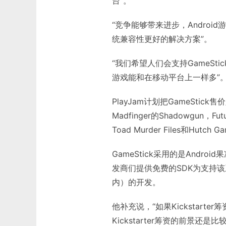
台”。
“竞争能够带来进步，Andro
统兼容性更好的解决方案”。
“我们希望人们会支持GameSti
游戏能和在移动平台上一样多”
PlayJam计划把GameSt
Madfinger的Shadowgun，Futu
Toad Murder Files和Hutch
GameStick采用的是Androi
发商们提供免费的SDK为支持
内）的开发。
他补充说，“如果Kickstar
Kickstarter筹资的前景还