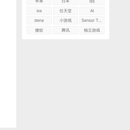
苹果
日本
qq
ios
任天堂
AI
dena
小游戏
Sensor Tower
微软
腾讯
独立游戏