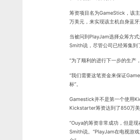
筹资项目名为GameStick，
万美元，来实现该主机自身蓝牙
当被问到PlayJam选择众筹方式
Smith说，尽管公司已经筹集
“为了顺利的进行下一步的生产
“我们需要这笔资金来保证GameS
标”。
Gamestick并不是第一个使用Ki
Kickstarter筹资达到了850
“Ouya的筹资非常成功，但是现在
Smith说。“PlayJam在