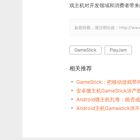
戏主机对开发领域和消费者带来
如若转载，请注明出处：http://www.gam
GameStick
PlayJam
相关推荐
GameStick：把移动游戏
安卓微主机GameStick涉
Android微主机扎堆：能否
Android主机Gamestick供