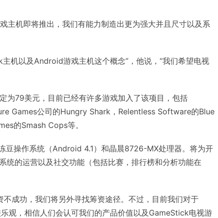
id游戏主机即将推出，我们有能力制造出更为强大并且尺寸以及系
ck主机以及Android游戏主机这个概念”，他说，“我们希望电视
。
ick售价定为79美元，目前已经有许多游戏加入了该项目，包括
re Games公司的Hungry Shark，Relentless Software的Blue
 Games的Smash Cops等。
d果冻豆操作系统（Android 4.1）和晶晨8726-MX处理器。将为开
该系统的运营以及社交功能（包括比赛，排行榜和分析功能在
ter筹资不成功，我们将另外寻找筹资途径。不过，目前我们对于
是比较乐观，相信人们会认可我们的产品价值以及GameStick电视游