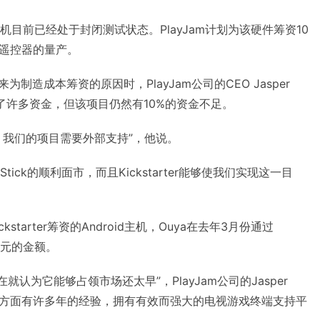
该主机目前已经处于封闭测试状态。PlayJam计划为该硬件筹资10
遥控器的量产。
来为制造成本筹资的原因时，PlayJam公司的CEO Jasper
到了许多资金，但该项目仍然有10%的资金不足。
，我们的项目需要外部支持”，他说。
tick的顺利面市，而且Kickstarter能够使我们实现这一目
ckstarter筹资的Android主机，Ouya在去年3月份通过
万美元的金额。
就认为它能够占领市场还太早”，PlayJam公司的Jasper
电视游戏方面有许多年的经验，拥有有效而强大的电视游戏终端支持平