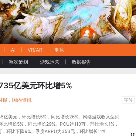
AI
VR/AR
电竞
游戏策划
游戏运营
数据报告
.735亿美元环比增5%
财报
，
国内资讯
字号
735亿美元，环比增长5%，同比增长26%。网络游戏收入达到
，环比增长5%，同比增长29%。PCU达110万，环比增长1%，
万，环比下降9%。季度ARPU为353元，环比增长11%