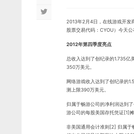
2013年2月4日，在线游戏开
股票交易代码：CYOU）今天公
2012年第四季度亮点
总收入达到了创纪录的1.735
350万美元。
网络游戏收入达到了创纪录的1.
测上限390万美元。
归属于畅游公司的净利润达到了创
游公司的每股美国存托凭证[1]摊
非美国通用会计准则[2] 归属