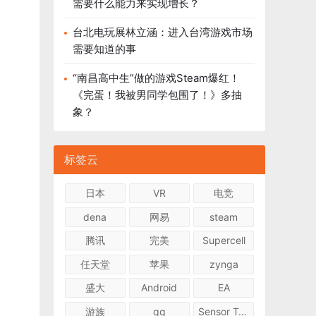
需要什么能力来实现增长？
台北电玩展林立涵：进入台湾游戏市场
需要知道的事
“南昌高中生”做的游戏Steam爆红！
《完蛋！我被男同学包围了！》多抽
象？
标签云
日本
VR
电竞
dena
网易
steam
腾讯
完美
Supercell
任天堂
苹果
zynga
盛大
Android
EA
游族
qq
Sensor Tower