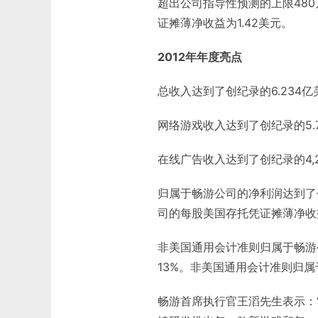
超出公司指导性预测的上限48
证摊薄净收益为1.42美元。
2012年年度亮点
总收入达到了创纪录的6.234亿
网络游戏收入达到了创纪录的5.7
在线广告收入达到了创纪录的4,2
归属于畅游公司的净利润达到了创
司的每股美国存托凭证摊薄净收益
非美国通用会计准则归属于畅游公
13%。非美国通用会计准则归属
畅游首席执行官王滔先生表示：