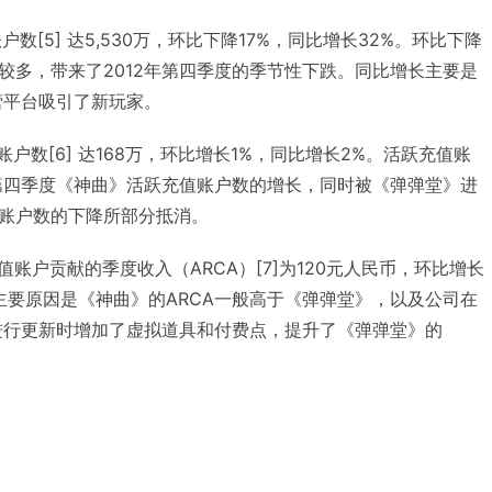
户数[5] 达5,530万，环比下降17%，同比增长32%。环比下降
较多，带来了2012年第四季度的季节性下跌。同比增长主要是
营平台吸引了新玩家。
户数[6] 达168万，环比增长1%，同比增长2%。活跃充值账
年第四季度《神曲》活跃充值账户数的增长，同时被《弹弹堂》进
账户数的下降所部分抵消。
值账户贡献的季度收入（ARCA）[7]为120元人民币，环比增长
的主要原因是《神曲》的ARCA一般高于《弹弹堂》，以及公司在
》进行更新时增加了虚拟道具和付费点，提升了《弹弹堂》的