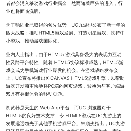
者都会涌入移动游戏行业掘金；然而随着巨头的进入，行
业也将面临洗牌。
为了稳固业已取得的领先优势，UC九游也公布了新一年的
四大战略：推动HTML5游戏发展、打造明星游戏、扶持中
小游戏、推动游戏国际化。
业内人士指出，由于HTML5 游戏具备强大的表现力互动
性及跨平台特性，随着 HTML5协议标准成熟，HTML5游
戏会成为手机游戏行业爆发的机会。在游戏战略发布会
上，UC宣布将推出X-CANVAS HTML5游戏引擎，以帮助
游戏开发商更快地将PC端的网页游戏，转换为与客户端游
戏具有类似体验的移动页游。
浏览器是天生的 Web App平台，而UC 浏览器对于
HTML5的良好技术支撑，令 HTML5游戏在UC九游上的
发展远远领先于其他手机游戏平台。朱顺炎指出，UC九游