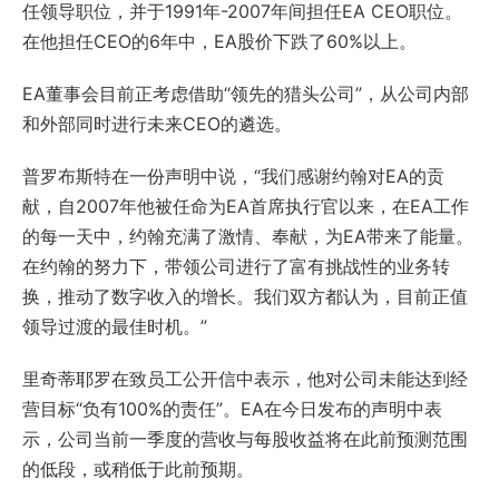
任领导职位，并于1991年-2007年间担任EA CEO职位。
在他担任CEO的6年中，EA股价下跌了60%以上。
EA董事会目前正考虑借助“领先的猎头公司”，从公司内部
和外部同时进行未来CEO的遴选。
普罗布斯特在一份声明中说，“我们感谢约翰对EA的贡
献，自2007年他被任命为EA首席执行官以来，在EA工作
的每一天中，约翰充满了激情、奉献，为EA带来了能量。
在约翰的努力下，带领公司进行了富有挑战性的业务转
换，推动了数字收入的增长。我们双方都认为，目前正值
领导过渡的最佳时机。”
里奇蒂耶罗在致员工公开信中表示，他对公司未能达到经
营目标“负有100%的责任”。EA在今日发布的声明中表
示，公司当前一季度的营收与每股收益将在此前预测范围
的低段，或稍低于此前预期。