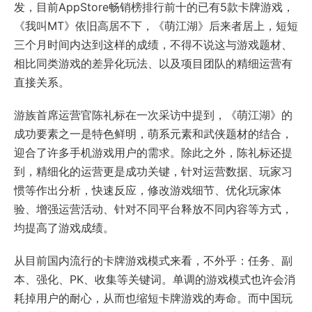
发，目前AppStore畅销榜排行前十的已有5款卡牌游戏，
《我叫MT》依旧高居不下，《萌江湖》后来者居上，短短
三个月时间内达到这样的成绩，不得不说这与游戏题材、
相比同类游戏的差异化玩法、以及项目团队的精细运营有
直接关系。
游族首席运营官陈礼标在一次采访中提到，《萌江湖》的
成功要素之一是特色鲜明，萌系元素和武侠题材的结合，
迎合了许多手机游戏用户的需求。除此之外，陈礼标还提
到，精细化的运营更是成功关键，针对运营数据、玩家习
惯等作出分析，快速反应，修改游戏细节、优化玩家体
验、增强运营活动、针对不同平台释放不同内容等方式，
均提高了游戏成绩。
从目前国内流行的卡牌游戏模式来看，不外乎：任务、副
本、强化、PK、收集等关键词。单调的游戏模式也许会消
耗掉用户的耐心，从而也缩短卡牌游戏的寿命。而中国玩