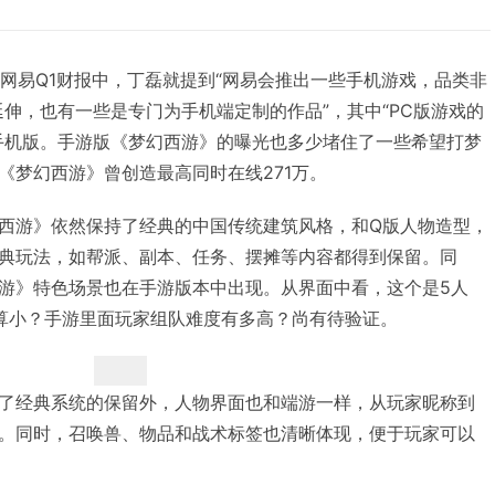
今年的网易Q1财报中，丁磊就提到“网易会推出一些手机游戏，品类非
延伸，也有一些是专门为手机端定制的作品”，其中“PC版游戏的
手机版。手游版《梦幻西游》的曝光也多少堵住了一些希望打梦
《梦幻西游》曾创造最高同时在线271万。
西游》依然保持了经典的中国传统建筑风格，和Q版人物造型，
典玩法，如帮派、副本、任务、摆摊等内容都得到保留。同
游》特色场景也在手游版本中出现。从界面中看，这个是5人
算小？手游里面玩家组队难度有多高？尚有待验证。
了经典系统的保留外，人物界面也和端游一样，从玩家昵称到
。同时，召唤兽、物品和战术标签也清晰体现，便于玩家可以