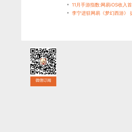
11月手游指数:网易iOS收入