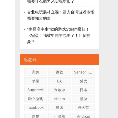
需要什么能力来实现增长？
台北电玩展林立涵：进入台湾游戏市场
需要知道的事
“南昌高中生”做的游戏Steam爆红！
《完蛋！我被男同学包围了！》多抽
象？
标签云
完美
微软
Sensor Tower
苹果
EA
盛大
Supercell
米哈游
日本
独立游戏
steam
畅游
facebook
腾讯
任天堂
网易
小游戏
Android