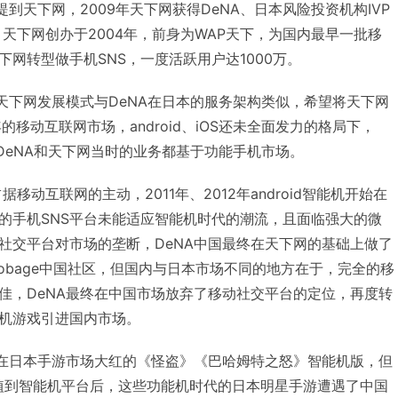
提到天下网，2009年天下网获得DeNA、日本风险投资机构IVP
，天下网创办于2004年，前身为WAP天下，为国内最早一批移
下网转型做手机SNS，一度活跃用户达1000万。
为天下网发展模式与DeNA在日本的服务架构类似，希望将天下网
年的移动互联网市场，android、iOS还未全面发力的格局下，
DeNA和天下网当时的业务都基于功能手机市场。
占据移动互联网的主动，2011年、2012年android智能机开始在
的手机SNS平台未能适应智能机时代的潮流，且面临强大的微
社交平台对市场的垄断，DeNA中国最终在天下网的基础上做了
obage中国社区，但国内与日本市场不同的地方在于，完全的移
佳，DeNA最终在中国市场放弃了移动社交平台的定位，再度转
机游戏引进国内市场。
曾在日本手游市场大红的《怪盗》《巴哈姆特之怒》智能机版，但
移植到智能机平台后，这些功能机时代的日本明星手游遭遇了中国