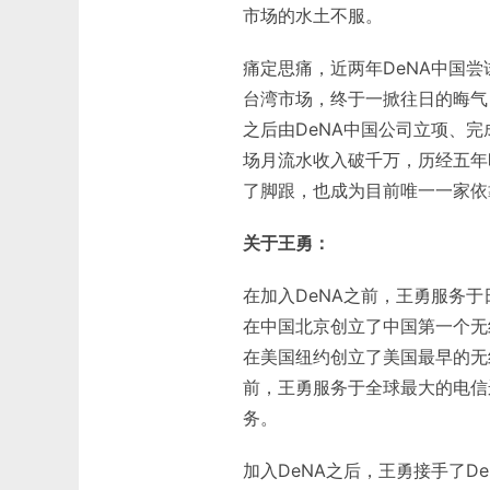
市场的水土不服。
痛定思痛，近两年DeNA中国
台湾市场，终于一掀往日的晦气
之后由DeNA中国公司立项、完
场月流水收入破千万，历经五年
了脚跟，也成为目前唯一一家依
关于王勇：
在加入DeNA之前，王勇服务于日
在中国北京创立了中国第一个无线互
在美国纽约创立了美国最早的无线互联
前，王勇服务于全球最大的电信
务。
加入DeNA之后，王勇接手了D