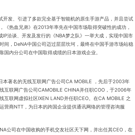
尝试开发、引进了多款完全基于智能机的原生手游产品，并且尝试
，《热血兄弟》在2013年率先在中国市场取得突破性的成功，
成IP洽谈、开发及发行的《NBA梦之队》一举大成，实现中国市
时间，DeNA中国公司迈过层层坎坷，最终在中国手游市场站稳
靠国内分公司在中国取得成绩的日本游戏企业。
本著名的无线互联网广告公司CA MOBILE ，先后于2003年
联网广告公司CAMOBILE CHINA并任职COO，于2006年
网虚拟社区IXEN LAND并任职CEO。在CA MOBILE 之
运营商NTT，为日本的跨国企业提供通讯网络的管理咨询服
eNA公司在中国收购的手机交友社区天下网，并出任其CEO，在