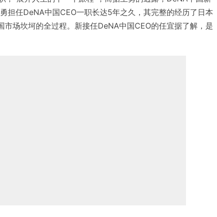
勇担任DeNA中国CEO一职长达5年之久，其完整的经历了日本
国市场坎坷的全过程。新接任DeNA中国CEO的任宜据了解，是