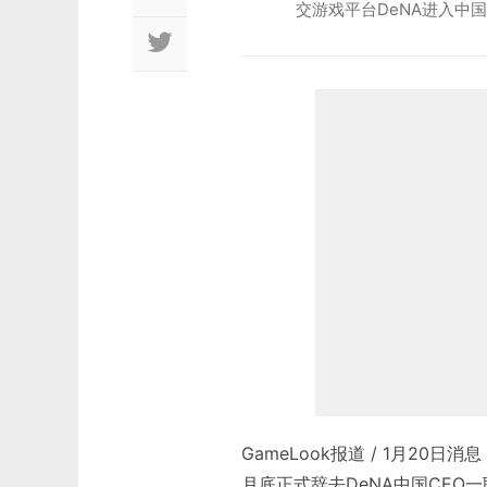
交游戏平台DeNA进入中
GameLook报道 / 1月20
月底正式辞去DeNA中国CEO