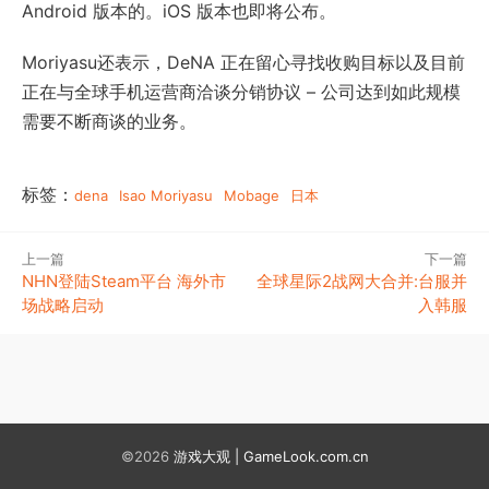
Android 版本的。iOS 版本也即将公布。
Moriyasu还表示，DeNA 正在留心寻找收购目标以及目前
正在与全球手机运营商洽谈分销协议 – 公司达到如此规模
需要不断商谈的业务。
标签：
dena
Isao Moriyasu
Mobage
日本
上一篇
下一篇
NHN登陆Steam平台 海外市
全球星际2战网大合并:台服并
场战略启动
入韩服
©2026
游戏大观 | GameLook.com.cn