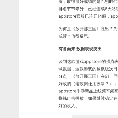
看，取得最好战绩的是巴别时代
排名节节攀升，已经连续6天站稳
appstore官服已连开14服，a
为何是《放开那三国》胜出？为
成绩？值得反思。
有备而来 数据表现突出
谈到这款游戏appstore的强
试数据，这款游戏的越狱版次日
分点，《放开那三国》在91、
好改的（这数据还用改啥？），
appstore手游新品上线频
拼钱广告投放，如果继续稳定在
好的收入。