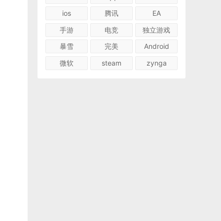
ios
腾讯
EA
手游
电竞
独立游戏
暴雪
完美
Android
微软
steam
zynga