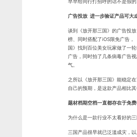
早早给同行打招呼的话不是假的
广告投放 进一步验证产品可大
谈到《放开那三国》的广告投放
榜、同时搭配了iOS限免广告
国》找到百位美女玩家做了一轮
广告，同时拍了几条病毒广告视
气。
之所以《放开那三国》能稳定在T
自己的预期，是这款产品相比其
题材档期空档一直都存在于免费
为什么是一款行业不太看好的三
三国产品很早就已泛滥成灾，以