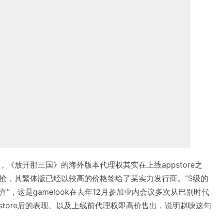
《放开那三国》的海外版本代理权其实在上线appstore之
抢，其繁体版已经以较高的价格签给了某实力发行商。“S级的
”，这是gamelook在去年12月参加业内会议多次从巴别时代
pstore后的表现、以及上线前代理权即高价售出，说明赵暕这句