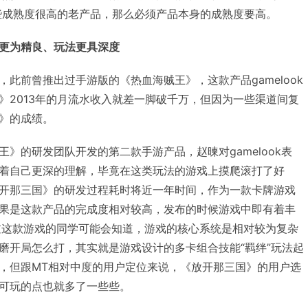
这些成熟度很高的老产品，那么必须产品本身的成熟度要高。
更为精良、玩法更具深度
此前曾推出过手游版的《热血海贼王》，这款产品gamelook
》2013年的月流水收入就差一脚破千万，但因为一些渠道间复
》的成绩。
》的研发团队开发的第二款手游产品，赵暕对gamelook表
着自己更深的理解，毕竟在这类玩法的游戏上摸爬滚打了好
开那三国》的研发过程耗时将近一年时间，作为一款卡牌游戏
果是这款产品的完成度相对较高，发布的时候游戏中即有着丰
解过这款游戏的同学可能会知道，游戏的核心系统是相对较为复杂
磨开局怎么打，其实就是游戏设计的多卡组合技能“羁绊”玩法起
，但跟MT相对中度的用户定位来说，《放开那三国》的用户选
可玩的点也就多了一些些。