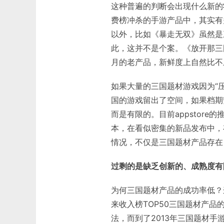
这种普遍的判断会出现什么新的
费榜冲杀的手游产品中，其实有
以外，比如《暴走无双》虽然是
此，这并不是个案。《放开那三
月的老产品，新鲜度上自然比不
如果大量的三国题材游戏因为“
国的游戏留出了空间，如果档期
而是有限的。目前appstor
本，在看似密集的新品发布中，
情况，不仅是三国题材产品存在
过剩的是缺乏创新的、成熟度有
为何三国题材产品的成功率低？这
来收入榜TOP50三国题材产品
法，而到了2013年三国题材手