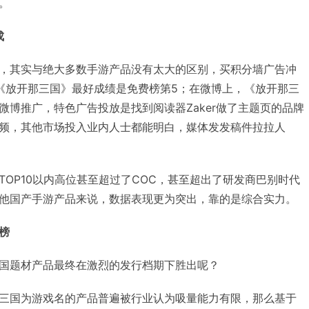
。
成
，其实与绝大多数手游产品没有太大的区别，买积分墙广告冲
，《放开那三国》最好成绩是免费榜第5；在微博上，《放开那三
微博推广，特色广告投放是找到阅读器Zaker做了主题页的品牌
频，其他市场投入业内人士都能明白，媒体发发稿件拉拉人
OP10以内高位甚至超过了COC，甚至超出了研发商巴别时代
他国产手游产品来说，数据表现更为突出，靠的是综合实力。
榜
国题材产品最终在激烈的发行档期下胜出呢？
三国为游戏名的产品普遍被行业认为吸量能力有限，那么基于