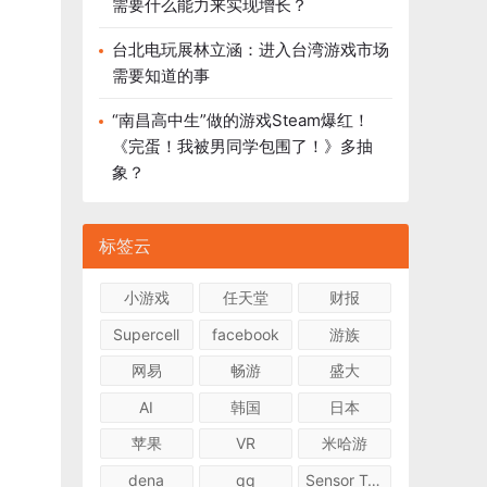
需要什么能力来实现增长？
台北电玩展林立涵：进入台湾游戏市场
需要知道的事
“南昌高中生”做的游戏Steam爆红！
《完蛋！我被男同学包围了！》多抽
象？
标签云
小游戏
任天堂
财报
Supercell
facebook
游族
网易
畅游
盛大
AI
韩国
日本
苹果
VR
米哈游
dena
qq
Sensor Tower