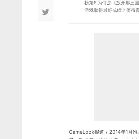
榜第6.为何是《放开那三
游戏取得最好成绩？值得
GameLook报道 / 2014