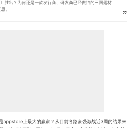
国》胜出？为何还是一款发行商、研发商已经做怕的三国题材
反思。
年1月谁是appstore上最大的赢家？从目前各路豪强激战近3周的结果来