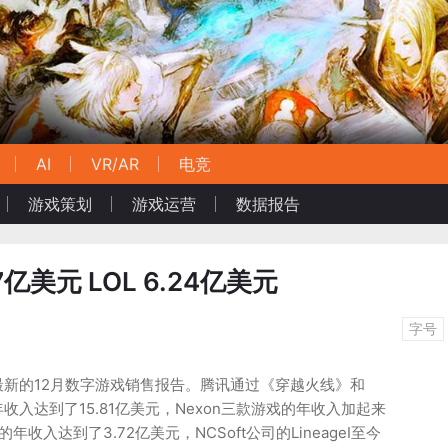
AI
VR/AR
电竞
游戏策划
游戏运营
数据报告
7亿美元 LOL 6.24亿美元
字号
布了最新的12月数字游戏销售报告。腾讯通过《穿越火线》和
入达到了15.81亿美元，Nexon三款游戏的年收入加起来
收入达到了3.72亿美元，NCSoft公司的LineageⅠ至今