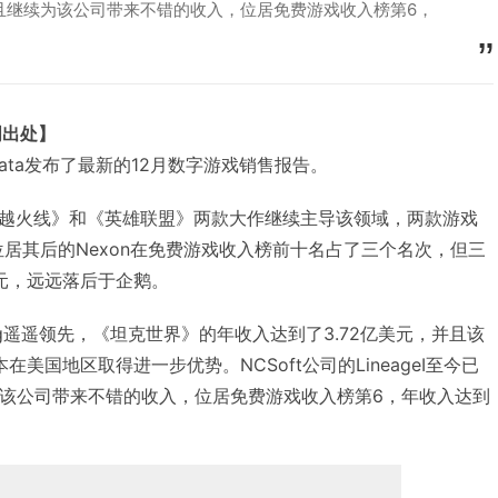
且继续为该公司带来不错的收入，位居免费游戏收入榜第6，
明出处】
erData发布了最新的12月数字游戏销售报告。
越火线》和《英雄联盟》两款大作继续主导该领域，两款游戏
，位居其后的Nexon在免费游戏收入榜前十名占了三个名次，但三
元，远远落后于企鹅。
ng遥遥领先，《坦克世界》的年收入达到了3.72亿美元，并且该
本在美国地区取得进一步优势。NCSoft公司的LineageⅠ至今已
为该公司带来不错的收入，位居免费游戏收入榜第6，年收入达到