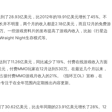
了28.93亿美元，比2012年的19.91亿美元增长了45%。不
长并不明显，两个月的收入都是2.18亿美元，而且12月的免费游
60万。一些游戏资料片的发布提高了游戏内收入，比如《行星边
aight Night生存模式等。
达到了11.26亿美元，同比减少了19%。付费在线游戏收入方面
美元，付费MMO玩家在12月达到530万。在最近几个月以来，
占据付费MMO游戏月收入的21%。《指环王OL》宣称，在
而会专注于在全年范围内定期推出内容更新。
了30.62亿美元，比去年同期的23.91亿美元增长了28%。12