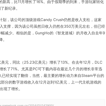
元的新高，比11月增长了16%。由于假期季的到来，手游玩家转化
到了新纪录。
O计划，该公司的顶级游戏Candy Crush仍然是收入支柱，这家
入支撑，因为该公司虽然日收入仍然在350万美元左右，但已经
幅减少。相似的是，GungHo的《智龙迷城》的月收入自去年9
降。
7亿美元，同比（25.23亿美元）增长了13%。在去年12月，DLC
1月增长了71%。尤其是PC可下载内容在最近几个月的增长非常迅
入已经实现了翻倍，当然，最主要的增长动力来自Steam平台的
主机游戏部分的数字游戏收入在12月达到1亿美元，上一代主机游戏的
中出现了增长。
elook.com.cn/2014/01/142900/