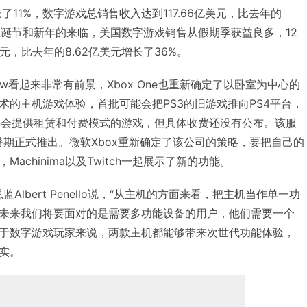
了11%，数字游戏总销售收入达到117.66亿美元，比去年的
于圣诞节和新年的来临，美国数字游戏销售从假期季获益良多，12
元，比去年的8.62亿美元增长了36%。
n Now看起来非常有前景，Xbox One也重新确定了以卧室为中心的
术的主机游戏体验，首批可能会把PS3的旧游戏推向PS4平台，
Now将会提供租赁和付费模式的游戏，但具体收费还没有公布。该服
暑期正式推出。微软Xbox重新确定了该公司的策略，要把自己的
achinima以及Twitch一起展示了新的功能。
Albert Penello说，“从主机的方面来看，把主机当作单一功
未来我们将要面对的是需要多功能设备的用户，他们需要一个
于数字游戏玩家来说，两款主机都能够带来次世代功能体验，
实。