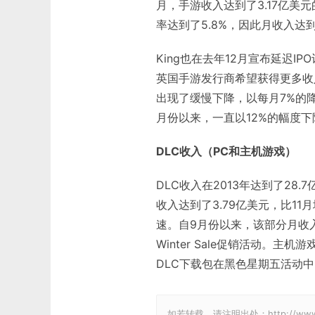
月，手游收入达到了3.17亿美
率达到了5.8%，因此月收入达
King也在去年12月宣布延迟IP
英国手游发行商希望获得更多收
出现了缓慢下降，以每月7%的降
月份以来，一直以12%的幅度下
DLC收入（PC和主机游戏）
DLC收入在2013年达到了28.
收入达到了3.79亿美元，比1
速。自9月份以来，该部分月收
Winter Sale促销活动。
DLC下载包在黑色星期五活动
如若转载，请注明出处：http://www.gam