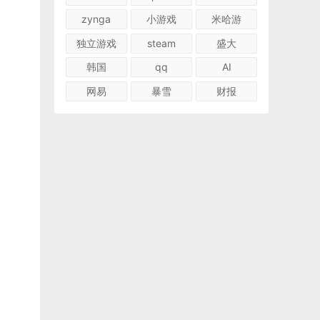
zynga
小游戏
米哈游
独立游戏
steam
盛大
韩国
qq
AI
网易
暴雪
财报