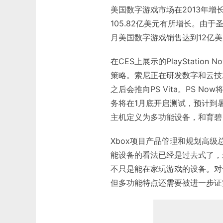
美国数字游戏市场在2013年增长
105.82亿美元有所增长。由
月美国数字游戏销售达到12亿美
在CES上展示的PlayStatio
策略。索尼正在研发数字和云技
之后会推向PS Vita。PS 
务将在1月底开启测试，预计到
主机定义为多功能设备，和育碧，M
Xbox项目产品管理和规划高级总监
能设备的看法已经是过去式了，
不只是能在家玩游戏的设备。对
但多功能特点还需要被进一步证