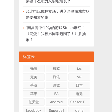
需要什么能力来实现增长？
台北电玩展林立涵：进入台湾游戏市场
需要知道的事
“南昌高中生”做的游戏Steam爆红！
《完蛋！我被男同学包围了！》多抽
象？
标签云
畅游
微软
ios
完美
腾讯
VR
手游
游族
日本
苹果
EA
电竞
任天堂
Android
Sensor Tower
facebook
Supercell
dena