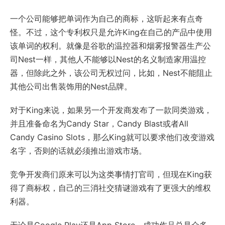
一个公司能够把单词作为自己的商标，这听起来有点奇
怪。不过，这个专利权只是允许King在自己的产品中使用
该单词的权利。就像是谷歌的温控器和烟雾报警器生产公
司Nest一样，其他人不能够以Nest的名义制造家用温控
器，但除此之外，该公司无权过问，比如，Nest不能阻止
其他公司出售装饰用的Nest品牌。
对于King来说，如果另一个开发商发布了一款同类游戏，
并且准备命名为Candy Star，Candy Blast或者All
Candy Casino Slots，那么King就可以要求他们改变游戏
名字，否则的话就必须推出游戏市场。
竞争开发商们原来可以为这类事情打官司，但现在King获
得了商标权，自己的三消社交猜谜游戏有了更强大的维权
利器。