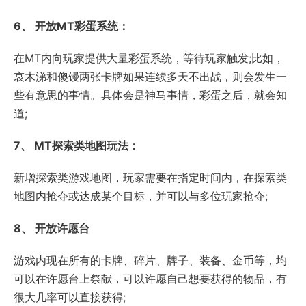
6、 开放MT彩蛋系统：
在MT内向玩家提供大量彩蛋系统，等待玩家触发;比如，
哀木涕和傻馒两张卡牌如果连续多天不出战，则会发生一
些有意思的事情。具体会是神马事情，彩蛋之后，就会知
道;
7、 MT探索类地图玩法：
新增探索类游戏地图，玩家需要在指定时间内，在探索类
地图内抢夺或达成某个目标，并可以与多位玩家抢夺;
8、 开放许愿台
游戏内现在所有的卡牌、碎片、牌子、装备、金币等，均
可以在许愿台上祭献，可以许愿自己想要获得的物品，有
很大几率可以直接获得;