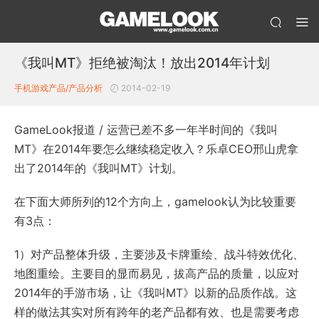
《我叫MT》拒绝被淘汰！放出2014年计划
手机游戏产品/产品分析
2014-02-19
GameLook报道 / 运营已差不多一年半时间的《我叫
MT》在2014年要怎么继续稳定收入？乐卓CEO邢山虎拿
出了2014年的《我叫MT》计划。
在下面大师所列的12个方向上，gamelook认为比较重要
有3点：
1）对产品整体升级，主要涉及卡牌重绘、战斗特效优化、
地图重绘。主要目的显而易见，拔高产品的质量，以应对
2014年的手游市场，让《我叫MT》以新的品质作战。这
样的做法其实对所有跨年的老产品都有效、也是需要考虑