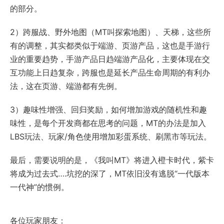
的部分。
2）跨服战、野外地图（MT叫探索地图）、天梯，这些所
有的调整，其实都类似于端游、页游产品，这也是手游行
业的重要趋势，手游产品日趋端游产品化，主要体现在交
互功能上日趋复杂，跨服也是延长产品生命周期的有利办
法，这在页游、端游都有先例。
3）趣味性增强、回归奖励，如何增加游戏的随机性和趣
味性，是每个开发商都在思考的问题，MT的办法是加入
LBS玩法、玩家/角色使用增加彩蛋系统、刷黑市等玩法。
最后，需要说明的是，《我叫MT》将进入橙卡时代，紫卡
将成为过去式….坑挖的深了，MT依旧没有逃脱“一代版本
一代神”的惯例。
各位玩家朋友：