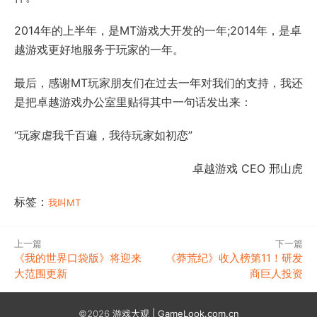
2014年的上半年，是MT游戏大开发的一年;2014年，是卓
越游戏更好地服务于玩家的一年。
最后，感谢MT玩家朋友们在过去一年对我们的支持，我还
是把卓越游戏办公室里贴得其中一句话发出来：
“玩家虐我千百遍，我待玩家如初恋”
卓越游戏 CEO 邢山虎
标签：
我叫MT
上一篇
下一篇
《我的世界口袋版》将迎来
《莽荒纪》收入榜第11！研发
大范围更新
商巨人投资
©2026
游戏大观 | GameLook.com.cn