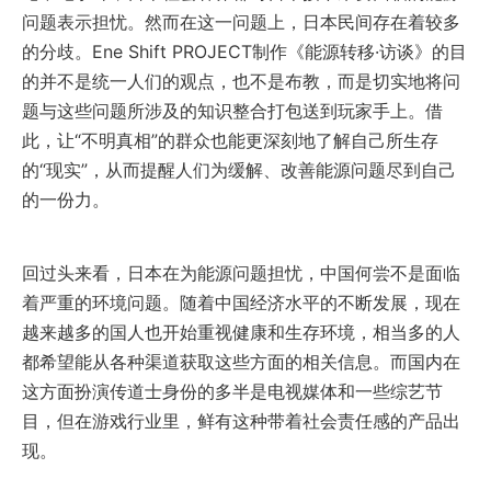
问题表示担忧。然而在这一问题上，日本民间存在着较多
的分歧。Ene Shift PROJECT制作《能源转移·访谈》的目
的并不是统一人们的观点，也不是布教，而是切实地将问
题与这些问题所涉及的知识整合打包送到玩家手上。借
此，让“不明真相”的群众也能更深刻地了解自己所生存
的“现实”，从而提醒人们为缓解、改善能源问题尽到自己
的一份力。
回过头来看，日本在为能源问题担忧，中国何尝不是面临
着严重的环境问题。随着中国经济水平的不断发展，现在
越来越多的国人也开始重视健康和生存环境，相当多的人
都希望能从各种渠道获取这些方面的相关信息。而国内在
这方面扮演传道士身份的多半是电视媒体和一些综艺节
目，但在游戏行业里，鲜有这种带着社会责任感的产品出
现。