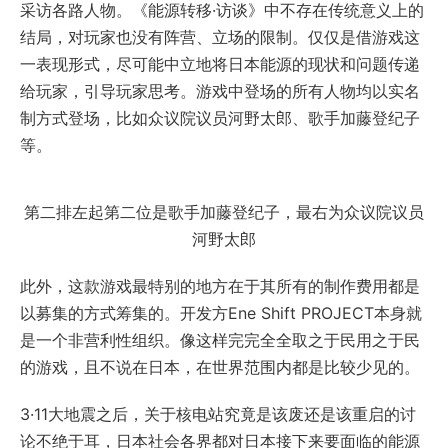
采访各路人物。《能源转移·访谈》中不存在传统意义上的
结局，对玩家也没有阵营、立场的限制。仅仅是借游戏这
一表现形式，尽可能中立地将日本能源的现状和问题传递
给玩家，引导玩家思考。游戏中登场的所有人物均以实名
制方式登场，比如众议院议员河野太郎、歌手加藤登纪子
等。
第二排左起第二位是歌手加藤登纪子，最右为众议院议员
河野太郎
此外，这款游戏最特别的地方在于其所有的制作费用都是
以募集的方式筹集的。开发方Ene Shift PROJECT本身就
是一个非营利性组织。像这样完完全全取之于民用之于民
的游戏，且不说在日本，在世界范围内都是比较少见的。
3·11大地震之后，关于核电站究竟是该废还是该重启的讨
论不绝于耳，日本社会各界都对日本接下来要面临的能源