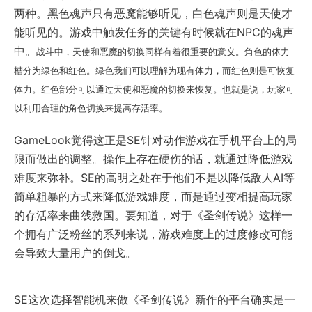
两种。黑色魂声只有恶魔能够听见，白色魂声则是天使才
能听见的。游戏中触发任务的关键有时候就在NPC的魂声
中。
战斗中，天使和恶魔的切换同样有着很重要的意义。角色的体力
槽分为绿色和红色。绿色我们可以理解为现有体力，而红色则是可恢复
体力。红色部分可以通过天使和恶魔的切换来恢复。也就是说，玩家可
以利用合理的角色切换来提高存活率。
GameLook觉得这正是SE针对动作游戏在手机平台上的局
限而做出的调整。操作上存在硬伤的话，就通过降低游戏
难度来弥补。SE的高明之处在于他们不是以降低敌人AI等
简单粗暴的方式来降低游戏难度，而是通过变相提高玩家
的存活率来曲线救国。要知道，对于《圣剑传说》这样一
个拥有广泛粉丝的系列来说，游戏难度上的过度修改可能
会导致大量用户的倒戈。
SE这次选择智能机来做《圣剑传说》新作的平台确实是一