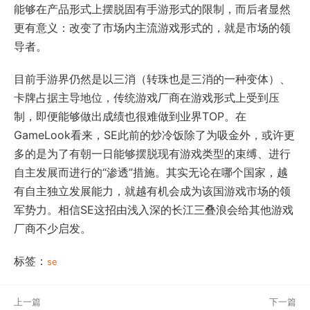
能够在产品形式上摆脱固有手游形式的限制，而后者显然
更有意义：改变了市场内主流游戏形式的，就是市场的领
导者。
目前手游界仍然是以三消（转珠也是三消的一种变体）、
卡牌占据主导地位，传统游戏厂商在游戏形式上受到压
制，即便能够做出成绩也很难做到业界TOP。在
GameLook看来，SE此前的炒冷饭除了为吸金外，或许更
多的是为了有朝一日能够摆脱现有游戏类型的束缚、进行
自主发展而进行的“渗透”措施。其实无论在哪个国家，越
有自主独立发展能力，就越有机会成为该国游戏市场的领
军势力。相信SE这招由浅入深的长江三叠浪会给其他游戏
厂商不少启发。
标签：
se
上一篇
下一篇