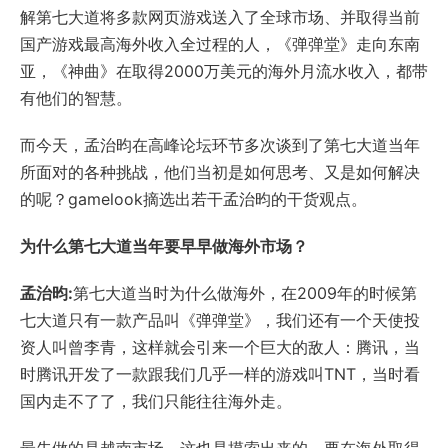
解第七大道将多款网页游戏送入了全球市场、并取得当前
国产游戏最高海外收入全过程的人，《弹弹堂》走向东南
亚，《神曲》在取得2000万美元的海外月流水收入，都带
有他们的智慧。
而今天，孟治昀在高峰论坛环节多次谈到了第七大道当年
所面对的各种挑战，他们当初是如何思考、又是如何解决
的呢？gamelook摘选出若干孟治昀的干货观点。
为什么第七大道当年要早早做海外市场？
孟治昀:
第七大道当时为什么做海外，在2009年的时候第
七大道只有一款产品叫《弹弹堂》，我们还有一个天使投
资人叫曾李青，这样就会引来一个巨大的敌人：腾讯，当
时腾讯开发了一款跟我们几乎一样的游戏叫TNT，当时看
国内走不了了，我们只能往往海外走。