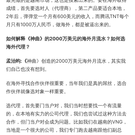
最先做的是越南市场，这也是摸索出来的。要在海外取得
成绩，首先要选对人（代理商），第二产品要适合本地，
2年后，弹弹堂一个月有600美元的收入，而腾讯TNT每个
月只有1000万人民币，做海外，都是被逼出来的。
如何解释《神曲》的2000万美元的海外月流水？如何选
海外代理？
孟治昀:《
神曲》创造的2000万美元海外月流水，其实我
们自己也没有想到。
在海外寻找合作伙伴很重要，当年我们是真的屌丝，选合
作伙伴就像选对象一样重要。
选代理，首先要门当户对，我们当时想要找一个有流量
的，在本地有实力的公司代理，我们也尝试过这种方法去
合作，但门当户对会成为问题。比如我们在越南的VNG，
当地是一个很大的公司，我们专门跑去越南跟他们副总