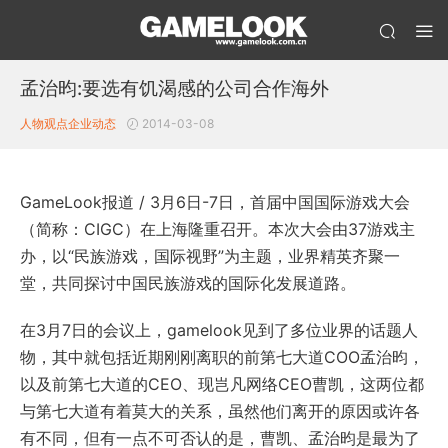
孟治昀:要选有饥渴感的公司合作海外
人物观点
企业动态
2014-03-08
GameLook报道 / 3月6日-7日，首届中国国际游戏大会
（简称：CIGC）在上海隆重召开。本次大会由37游戏主
办，以“民族游戏，国际视野”为主题，业界精英齐聚一
堂，共同探讨中国民族游戏的国际化发展道路。
在3月7日的会议上，gamelook见到了多位业界的话题人
物，其中就包括近期刚刚离职的前第七大道COO孟治昀，
以及前第七大道的CEO、现岂凡网络CEO曹凯，这两位都
与第七大道有着莫大的关系，虽然他们离开的原因或许各
有不同，但有一点不可否认的是，曹凯、孟治昀是最为了