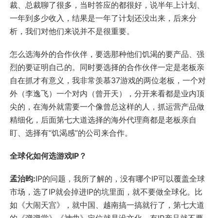
裁、总裁聊了很多，当时答应的都很好，说半年上计划、
一年到多少收入，结果是一年了计划还没出来，后来分
析，我们对他们来说并不是很重要。
怎么选海外的合作伙伴，要选那种他们饥渴的要产品、强
烈的要证明自己的。同时要选择的合作伙伴一定是老板亲
自在抓才有意义，我非常羡慕37游戏的两位老板，一个对
外（李逸飞）一个对内（曾开天），分开来看都是业内顶
尖的，在海外就需要一个像曾总这样的人，抓运营产品做
精细化，后面第七大道选择的海外代理商都是老板亲自
盯、选择有“饥渴感”的公司来合作。
全球化如何选游戏IP？
孟治昀:
IP的问题，我所了解的，没有哪个IP可以覆盖全球
市场，选了IP就会掉进IP的坑里面，就不要做全球化。比
如《大闹天宫》，就中国、越南搞一搞就行了，第七大道