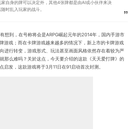
家自身的牌可以决定外，其他4张牌都是由AI或小伙伴来决
以随时乱入玩家的战斗。
多人没有想到，在号称将会是ARPG崛起元年的2014年，国内手游市
牌游戏；而在卡牌游戏越来越多的情况下，新上市的卡牌游戏
的方向进行转变，游戏形式、玩法甚至画面风格依然存在着较为严
真的就那么难吗？关於这点，今天要介绍的这款《天天爱打牌》的
启发，这款游戏将于3月11日在91启动首次封测。