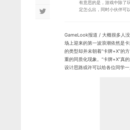
有意思的是，游戏中除了玩
定怎么出，同时小伙伴可
GameLook报道 / 大概很
场上迎来的第一波浪潮依然是卡
的类型却并未朝着“卡牌+X”
重的同质化现象。“卡牌+X”
设计思路或许可以给各位同学一点