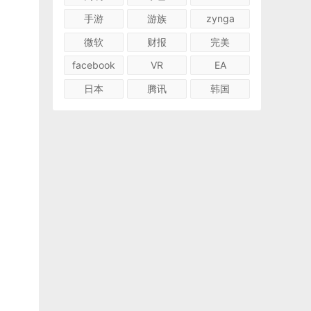
手游
游族
zynga
微软
财报
完美
facebook
VR
EA
日本
腾讯
韩国