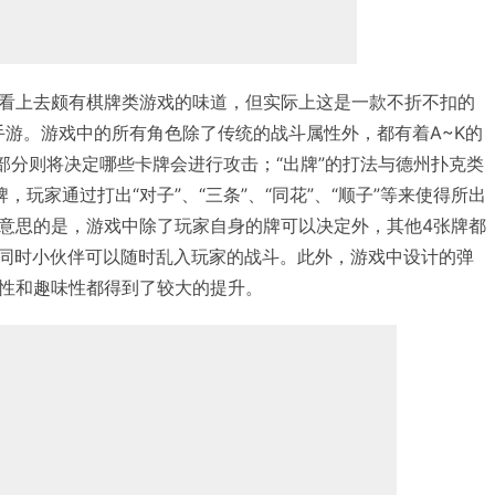
看上去颇有棋牌类游戏的味道，但实际上这是一款不折不扣的
类手游。游戏中的所有角色除了传统的战斗属性外，都有着A~K的
”部分则将决定哪些卡牌会进行攻击；“出牌”的打法与德州扑克类
，玩家通过打出“对子”、“三条”、“同花”、“顺子”等来使得所出
意思的是，游戏中除了玩家自身的牌可以决定外，其他4张牌都
，同时小伙伴可以随时乱入玩家的战斗。此外，游戏中设计的弹
性和趣味性都得到了较大的提升。