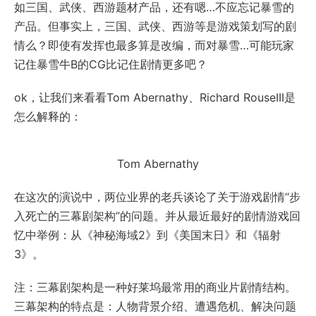
如三国、武侠、西游题材产品，还有嗯…不应忘记暴雪的
产品。但事实上，三国、武侠、西游等是游戏策划写的剧
情么？即使有发挥也最多算是改编，而对暴雪…可能玩家
记住暴雪牛B的CG比记住剧情更多吧？
ok，让我们来看看Tom Abernathy、Richard RouseIII是
怎么解释的：
Tom Abernathy
在这次的演说中，两位业界的老兵谈论了关于游戏剧情“步
入死亡的三幕剧架构”的问题。并从最近最好的剧情游戏回
忆中举例：从《神秘海域2》到《美国末日》和《辐射
3》。
注：三幕剧架构是一种好莱坞最常用的商业片剧情结构。
三幕架构的特点是：人物背景介绍、遭遇危机、解决问题