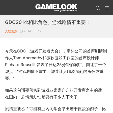
GDC2014:相比角色、游戏剧情不重要！
人物观点
2014-03-19
今天在GDC（游戏开发者大会），拳头公司的首席剧情制
作人Tom Abernathy和微软游戏工作室的首席设计师
Richard RouseIII 发表了长达25分钟的演讲。阐述了一个
观点，“游戏剧情不重要、塑造让人印象深刻的角色更重
要。”
如果这句话要落实到游戏业家家户户的开发商之中的话，
在国内、剧情策划怕是要有不少人下岗了。
剧情重要么？可能有业内同学会举出若干反驳的例子，比