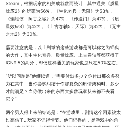
Steam，根据玩家的相关成就数而统计，其中通关《质量
效应2》的玩家为56%，《生化奇兵：无限》为53%，
《蝙蝠侠：阿甘之城》为47%，《传送门》为47%，《质
量效应3》为42%，《上古卷轴5：天际》为32%，《无主
之地2》为30%。
需要注意的是，以上列举的这些游戏都是可以称之为经典
的大作，其中生化奇兵、质量效应、上古卷轴等都获得了
IGN9.5的高分，即便这样通关的玩家也是只在50%左右。
“所以问题是”他继续道，“需要付出多少？你付出那么多努
力在其中，当你尝试纠结于你那复杂的剧情架构时。多少
才能满足？当你做出来的东西大多数玩家从来都不去看
它？”
两个男人得出来的结论是：“在游戏里，剧情这个因素被太
过高估了…玩家不记得情节。他们记得的，是游戏中的角