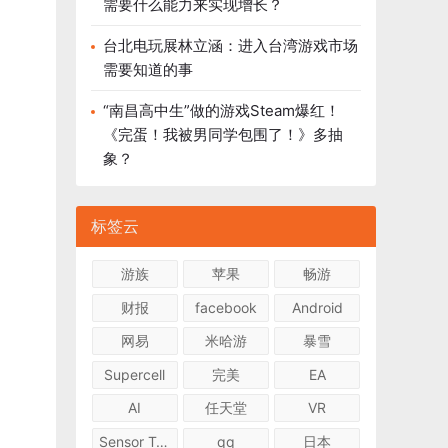
需要什么能力来实现增长？
台北电玩展林立涵：进入台湾游戏市场
需要知道的事
“南昌高中生”做的游戏Steam爆红！
《完蛋！我被男同学包围了！》多抽
象？
标签云
游族
苹果
畅游
财报
facebook
Android
网易
米哈游
暴雪
Supercell
完美
EA
AI
任天堂
VR
Sensor Tower
qq
日本