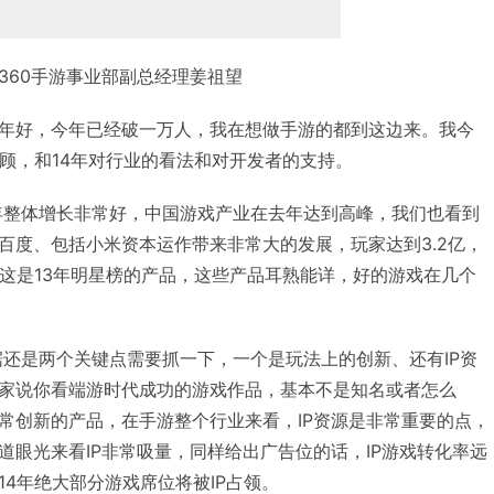
360手游事业部副总经理姜祖望
年好，今年已经破一万人，我在想做手游的都到这边来。我今
回顾，和14年对行业的看法和对开发者的支持。
3年整体增长非常好，中国游戏产业在去年达到高峰，我们也看到
百度、包括小米资本运作带来非常大的发展，玩家达到3.2亿，
。这是13年明星榜的产品，这些产品耳熟能详，好的游戏在几个
据还是两个关键点需要抓一下，一个是玩法上的创新、还有IP资
家说你看端游时代成功的游戏作品，基本不是知名或者怎么
常创新的产品，在手游整个行业来看，IP资源是非常重要的点，
道眼光来看IP非常吸量，同样给出广告位的话，IP游戏转化率远
4年绝大部分游戏席位将被IP占领。