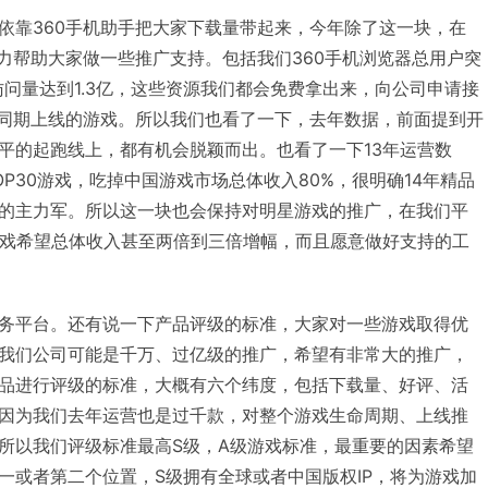
依靠360手机助手把大家下载量带起来，今年除了这一块，在
能力帮助大家做一些推广支持。包括我们360手机浏览器总用户突
户访问量达到1.3亿，这些资源我们都会免费拿出来，向公司申请接
广同期上线的游戏。所以我们也看了一下，去年数据，前面提到开
平的起跑线上，都有机会脱颖而出。也看了一下13年运营数
P30游戏，吃掉中国游戏市场总体收入80%，很明确14年精品
的主力军。所以这一块也会保持对明星游戏的推广，在我们平
游戏希望总体收入甚至两倍到三倍增幅，而且愿意做好支持的工
务平台。还有说一下产品评级的标准，大家对一些游戏取得优
我们公司可能是千万、过亿级的推广，希望有非常大的推广，
品进行评级的标准，大概有六个纬度，包括下载量、好评、活
因为我们去年运营也是过千款，对整个游戏生命周期、上线推
所以我们评级标准最高S级，A级游戏标准，最重要的因素希望
一或者第二个位置，S级拥有全球或者中国版权IP，将为游戏加