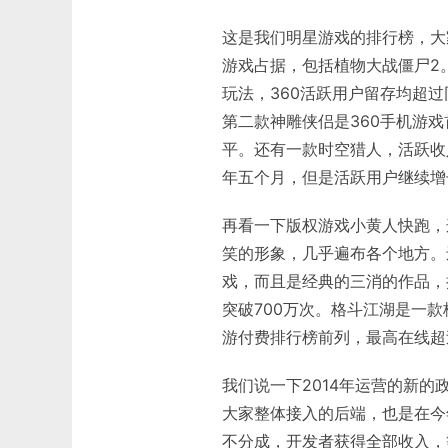
这是我们明星游戏的排行榜，大
游戏占据，包括植物大战僵尸2
玩法，360活跃用户留存均超
第二款神雕侠侣是360手机游
平。还有一款时空猎人，活跃收
年五个月，但是活跃用户继续增
再看一下版权游戏小黄人快跑，这
笑的形象，几乎遍布各个地方。
戏，而且是经典的三消的作品，
突破700万次。格斗江湖是一
游付费排行榜前列，最高在线超过
我们说一下2014年运营的新的
大家整体接入的后端，也是在今
不分成，开发者获得全部收入，