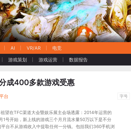
AI
VR/AR
电竞
游戏策划
游戏运营
数据报告
不分成400多款游戏受惠
平台
字号
姜祖望在TFC渠道大会暨娱乐展主会场透露：2014年运营的
月1号开始，新上线的游戏三个月月流水量50万以下是不分
平台不从游戏收入中提取任何一分钱。包括我们360手机浏