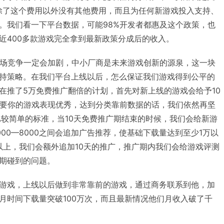
除了这个费用以外没有其他费用，而且为任何新游戏投入支持、
。我们看一下平台数据，可能98%开发者都惠及这个政策，也
近400多款游戏完全拿到最新政策分成后的收入。
市场竞争一定会加剧，中小厂商是未来游戏创新的源泉，这一块
持策略。在我们平台上线以后，怎么保证我们游戏得到公平的
在推了5万免费推广翻倍的计划，首先对新上线的游戏会给予10
只要你的游戏表现优秀，达到分类靠前数据的话，我们依然再坚
比较简单的标准，当10天免费推广期结束的时候，我们会给新游
00—8000之间会追加广告推荐，使基础下载量达到至少1万以
次以上，我们会额外追加10天的推广，推广期内我们会给游戏评测
期碰到的问题。
游戏，上线以后做到非常靠前的游戏，通过商务联系到他，加
月时间下载量突破100万次，而且最新情况他们月收入破了千