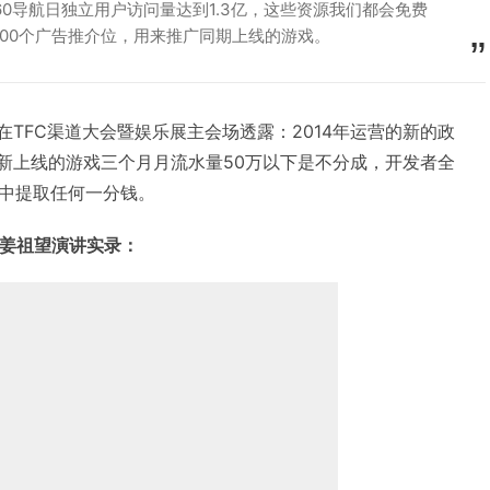
60导航日独立用户访问量达到1.3亿，这些资源我们都会免费
00个广告推介位，用来推广同期上线的游戏。
在TFC渠道大会暨娱乐展主会场透露：2014年运营的新的政
，新上线的游戏三个月月流水量50万以下是不分成，开发者全
中提取任何一分钱。
理姜祖望演讲实录：