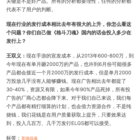
关键是不是好产品。所有的分析都要理性，任何的分析都
代表不了用户的判断。
现在行业的发行成本相比去年有很大的上升，你怎么看这
个问题？你们自己做《格斗刀魂》国内的话会投入多少在
发行上？
王双义：
现在手游的宣发成本，从2013年600-800万，到
今年现在有单月砸2000万的产品，也许到6月份可能很多
产品都会接近一个月2000万的发行成本，但是单月2000
万投放几乎没有人能够赚钱。现在广告相比去年都提了
30-40%，资源又有限，如果今年90%产品死掉，所有投
广告的厂商心态都会降下来。对于我们自己来说，我们每
个产品都有精打细算的计划，也会借力资源合作，不是纯
烧钱，我们花钱是在用户质量获取上提升，只要效果达
到，投入几百万、几千万发行ELGS都可以接受。
标签：
英雄战魂