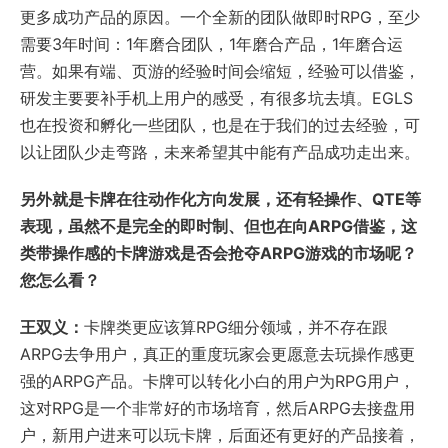
更多成功产品的原因。一个全新的团队做即时RPG，至少
需要3年时间：1年磨合团队，1年磨合产品，1年磨合运
营。如果有端、页游的经验时间会缩短，经验可以借鉴，
研发主要要补手机上用户的感受，有很多坑去填。EGLS
也在投资和孵化一些团队，也是在于我们的过去经验，可
以让团队少走弯路，未来希望其中能有产品成功走出来。
另外就是卡牌在往动作化方向发展，还有轻操作、QTE等
表现，虽然不是完全的即时制、但也在向ARPG借鉴，这
类带操作感的卡牌游戏是否会抢夺ARPG游戏的市场呢？
您怎么看？
王双义：
卡牌类更应该算RPG细分领域，并不存在跟
ARPG去争用户，真正的重度玩家会更愿意去玩操作感更
强的ARPG产品。卡牌可以转化小白的用户为RPG用户，
这对RPG是一个非常好的市场培育，然后ARPG去接盘用
户，新用户进来可以玩卡牌，后面还有更好的产品接着，