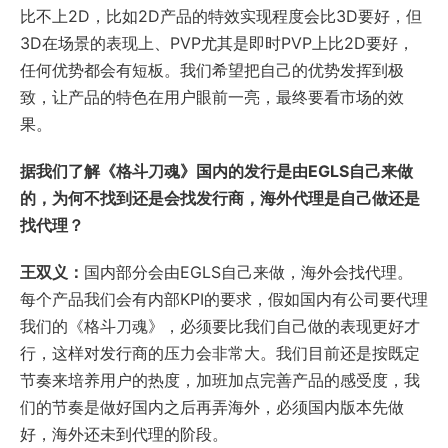
比不上2D，比如2D产品的特效实现程度会比3D要好，但
3D在场景的表现上、PVP尤其是即时PVP上比2D要好，
任何优势都会有短板。我们希望把自己的优势发挥到极
致，让产品的特色在用户眼前一亮，最终要看市场的效
果。
据我们了解《格斗刀魂》国内的发行是由EGLS自己来做
的，为何不找到还是会找发行商，海外代理是自己做还是
找代理？
王双义：
国内部分会由EGLS自己来做，海外会找代理。
每个产品我们会有内部KPI的要求，假如国内有公司要代理
我们的《格斗刀魂》，必须要比我们自己做的表现更好才
行，这样对发行商的压力会非常大。我们目前还是按既定
节奏来培养用户的热度，加班加点完善产品的感受度，我
们的节奏是做好国内之后再弄海外，必须国内版本先做
好，海外还未到代理的阶段。