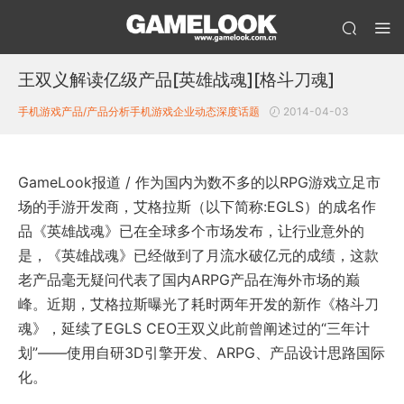
王双义解读亿级产品[英雄战魂][格斗刀魂]
手机游戏产品/产品分析
手机游戏企业动态
深度话题
2014-04-03
GameLook报道 / 作为国内为数不多的以RPG游戏立足市
场的手游开发商，艾格拉斯（以下简称:EGLS）的成名作
品《英雄战魂》已在全球多个市场发布，让行业意外的
是，《英雄战魂》已经做到了月流水破亿元的成绩，这款
老产品毫无疑问代表了国内ARPG产品在海外市场的巅
峰。近期，艾格拉斯曝光了耗时两年开发的新作《格斗刀
魂》，延续了EGLS CEO王双义此前曾阐述过的“三年计
划”——使用自研3D引擎开发、ARPG、产品设计思路国际
化。