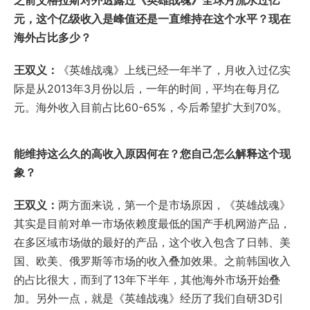
之前艾格拉斯对外透露过《英雄战魂》全球月流水过亿
元，这个亿级收入是峰值还是一直维持在这个水平？现在
海外占比多少？
王双义：
《英雄战魂》上线已经一年半了，月收入过亿实
际是从2013年3月份以后，一年的时间，平均在每月亿
元。海外收入目前占比60-65%，今后希望扩大到70%。
能维持这么久的高收入原因何在？您自己怎么解释这个现
象？
王双义：
两方面来说，第一个是市场原因，《英雄战魂》
其实是目前对单一市场依赖度最低的国产手机网游产品，
在多区域市场做的最好的产品，这个收入包含了日韩、美
国、欧美、俄罗斯等市场的收入叠加效果。之前韩国收入
的占比很大，而到了13年下半年，其他海外市场开始叠
加。另外一点，就是《英雄战魂》经历了我们自研3D引