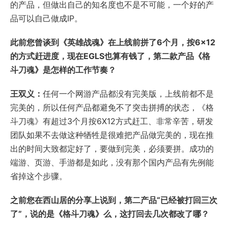
的产品，但做出自己的知名度也不是不可能，一个好的产
品可以自己做成IP。
此前您曾谈到《英雄战魂》在上线前拼了6个月，按6×12
的方式赶进度，现在EGLS也算有钱了，第二款产品《格
斗刀魂》是怎样的工作节奏？
王双义：
任何一个网游产品都没有完美版，上线前都不是
完美的，所以任何产品都避免不了突击拼搏的状态，《格
斗刀魂》有超过3个月按6X12方式赶工、非常辛苦，研发
团队如果不去做这种牺牲是很难把产品做完美的，现在推
出的时间大致都定好了，要做到完美，必须要拼。成功的
端游、页游、手游都是如此，没有那个国内产品有先例能
省掉这个步骤。
之前您在西山居的分享上说到，第二产品“已经被打回三次
了”，说的是《格斗刀魂》么，这打回去几次都改了哪？