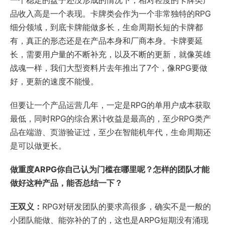
一个稳定的盘子还没形成的情况下，相对轻度的卡牌类产
品收入高是一个表现。卡牌类会作为一个非常独特的RPG
细分领域，到底卡牌能做多长，生命周期长短的卡牌都
有，真正的形态还是在产品本身和厂商本身。卡牌要延
长，需要用户量的不断补充，以及不断的更新，就像英雄
战魂一样，我们大型资料片去年推出了7个，像RPG要做
好，更新的速度不能慢。
但要让一个产品运营几年，一定是RPG的单用户成本获取
最低，同时RPG的综合累计收益是最高的，至少RPG类产
品在端游、页游验证过，至少在智能机年代，生命周期还
是可以做更长。
做重度ARPG你自己认为门槛在哪里呢？怎样的团队才能
做好这种产品，能否总结一下？
王双义：
RPG对研发团队的要求高很多，确实不是一般的
小团队能做、能弥补的了的，这也是ARPG短期没有涌现