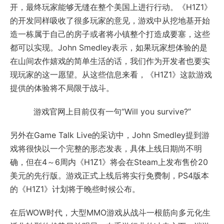
开，最终玩家能够无缝在整个美国上进行行动。《H1Z1》
的开发同样吸收了很多玩家的意见，游戏中从挖地基开始
造一栋属于自己的房子或者将小镇整个打造成要塞，这些
都可以实现。John Smedley表示，如果玩家想体验的是
在山间农作嬉戏的简单生活的话，我们作为开发者也要实
现玩家的这一愿望。从这些信息来看，《H1Z1》这款游戏
提供的体验将不局限于战斗。
游戏官网上目前仅有一句“Will you survive?”
另外在Game Talk Live的采访中，John Smedley提到游
戏将很快以一个完整的形态发表，具体上线日期尚不明
确，但在4～6周内《H1Z1》将会在Steam上发布售价20
美元的先行版。游戏正式上线后将实行免费制，PS4版本
的《H1Z1》计划将于晚些时候公布。
在后WOW时代，大型MMO游戏从战斗一根筋向多元化生