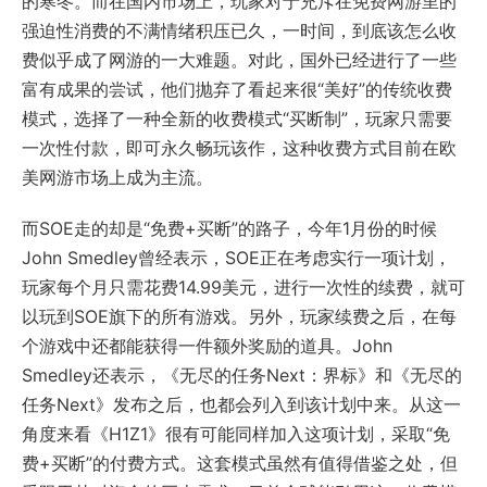
的寒冬。而在国内市场上，玩家对于充斥在免费网游里的
强迫性消费的不满情绪积压已久，一时间，到底该怎么收
费似乎成了网游的一大难题。对此，国外已经进行了一些
富有成果的尝试，他们抛弃了看起来很“美好”的传统收费
模式，选择了一种全新的收费模式“买断制”，玩家只需要
一次性付款，即可永久畅玩该作，这种收费方式目前在欧
美网游市场上成为主流。
而SOE走的却是“免费+买断”的路子，今年1月份的时候
John Smedley曾经表示，SOE正在考虑实行一项计划，
玩家每个月只需花费14.99美元，进行一次性的续费，就可
以玩到SOE旗下的所有游戏。另外，玩家续费之后，在每
个游戏中还都能获得一件额外奖励的道具。John
Smedley还表示，《无尽的任务Next：界标》和《无尽的
任务Next》发布之后，也都会列入到该计划中来。从这一
角度来看《H1Z1》很有可能同样加入这项计划，采取“免
费+买断”的付费方式。这套模式虽然有值得借鉴之处，但