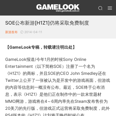
SOE公布新游[H1Z1]仍将采取免费制度
新游发布
2014-04-11
【GameLook专稿，转载请注明出处】
GameLook报道/今年1月的时候Sony Online
Entertainment（以下简称SOE）注册了一个名为
《H1Z1》的商标，并且SOE的CEO John Smedley还在
Twitter上公开了一张被认为是开发中的游戏画面，但游戏
的内容等信息则一概没有公布。最近，SOE终于公布消
息，表示《H1Z1》是他们正在制作中的一款末世题材
MMO网游，游戏将在4～6周内率先在Steam发布售价为
20美刀的先行版，但游戏正式运营将采取免费制度，此外
PS4版本的《H1Z1》计划将于晚些时候公布。