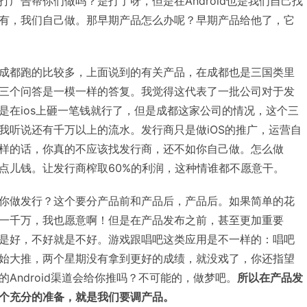
广告帮你们做吗？是打了呀，但是在Android也是我们自己找
有，我们自己做。那早期产品怎么办呢？早期产品给他了，它
成都跑的比较多，上面说到的有关产品，在成都也是三国类里
三个问答是一模一样的答复。我觉得这代表了一批公司对于发
是在ios上砸一笔钱就行了，但是成都这家公司的情况，这个三
我听说还有千万以上的流水。发行商只是做iOS的推广，运营自
样的话，你真的不应该找发行商，还不如你自己做。怎么做
点儿钱。让发行商榨取60%的利润，这种情谁都不愿意干。
你做发行？这个要分产品前和产品后，产品后。如果简单的花
一千万，我也愿意啊！但是在产品发布之前，甚至更加重要
是好，不好就是不好。游戏跟唱吧这类应用是不一样的：唱吧
始大推，两个星期没有拿到更好的成绩，就没戏了，你还指望
Android渠道会给你推吗？不可能的，做梦吧。
所以在产品发
个充分的准备，就是我们要调产品。