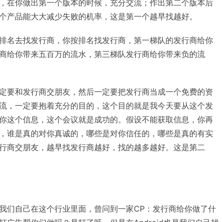
，在你做出第一个版本的时候，充分交流；作出第二个版本后
个产品能大大减少失败的机率，这是第一个越早找越好。
排名去找发行商，你按排名找发行商，第一梯队的发行商给你
商给你带来五百万的流水，第三梯队发行商给你带来负的流
定要和发行商交朋友，然后一定要把发行商当成一个免费的资
流，一定要抱着充分的目的，这个目的就是我今天要从这个发
你这个信息，这个会议就是成功的。假设不能获取信息，你再
，谁是真的对你真诚的，哪些是对你信任的，哪些是真的有实
行商交朋友，越早找发行商越好，找的越多越好。这是第二
我们自己在这个行业里面，曾问到一家CP：发行商给你做了什