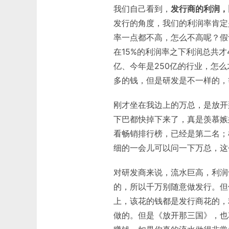
我们自己看到，
发行商的利润，
发行的角度，我们的利润率肯定
率一点都不高，怎么不高呢？假
在15%的利润率之下利润总共才
亿、今年是250亿的行业，怎
多的钱，但是研发是不一样的，
刚才坐在我边上的万总，是放开
下巴都快掉下来了，真是羡慕嫉
看畅销排行榜，已经是第二名；根
细的一会儿可以问一下万总，这
对研发商来说，流水巨高，利润
的，所以千万别随意做发行。但
上，该花的钱都是发行商花的，
做的。但是《放开那三国》，也