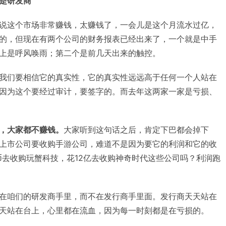
是研发商
说这个市场非常赚钱，太赚钱了，一会儿是这个月流水过亿，
的，但现在有两个公司的财务报表已经出来了，一个就是中手
上是呼风唤雨；第二个是前几天出来的触控。
我们要相信它的真实性，它的真实性远远高于任何一个人站在
因为这个要经过审计，要签字的。而去年这两家一家是亏损、
，大家都不赚钱。
大家听到这句话之后，肯定下巴都会掉下
上市公司要收购手游公司，难道不是因为要它的利润和它的收
民币去收购玩蟹科技，花12亿去收购神奇时代这些公司吗？利润跑
在咱们的研发商手里，而不在发行商手里面。发行商天天站在
天站在台上，心里都在流血，因为每一时刻都是在亏损的。