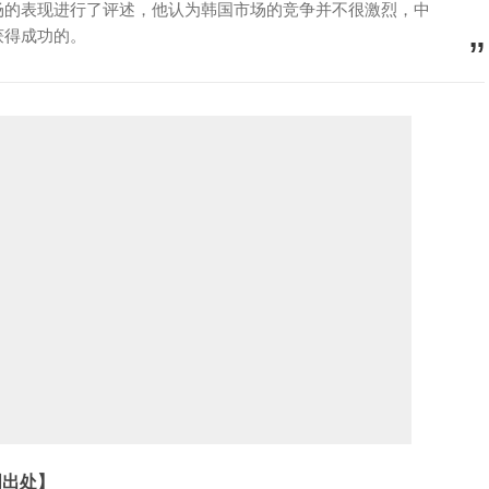
场的表现进行了评述，他认为韩国市场的竞争并不很激烈，中
获得成功的。
明出处】