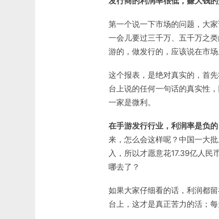
发行商的利润率很低，赚大钱的
第一个说一下市场的问题，大家
一会儿要过三千万、五千万之类
游的，做发行的，应该说在市场
这个报表，是绝对真实的，首先
台上说的任何一句话的真实性，
一家是微利。
在手游发行行业，利润率是负的
来，怎么会这样呢？中国一大批
入，所以才愿意花17.39亿人
哪去了？
如果大家仔细看的话，利润都留
台上，这才是真正苦力的活；每