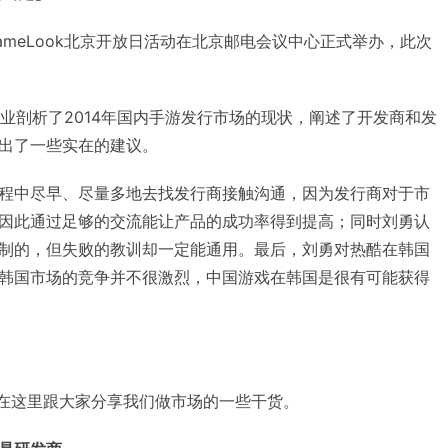
日，GameLook北京开放日活动在北京邮电会议中心正式举办，此次
。
行业剖析了2014年国内手游发行市场的现状，阐述了开发商和发
出了一些实在的建议。
程中尽早、尽量多地去找发行商接触沟通，因为发行商对于市
因此通过足够的交流能让产品的成功率得到提高；同时刘勇认
制的，但失败的教训却一定能通用。最后，刘勇对热酷在韩国
韩国市场的竞争并不很激烈，中国游戏在韩国是很有可能获得
我在这里跟大家分享我们做市场的一些干货。