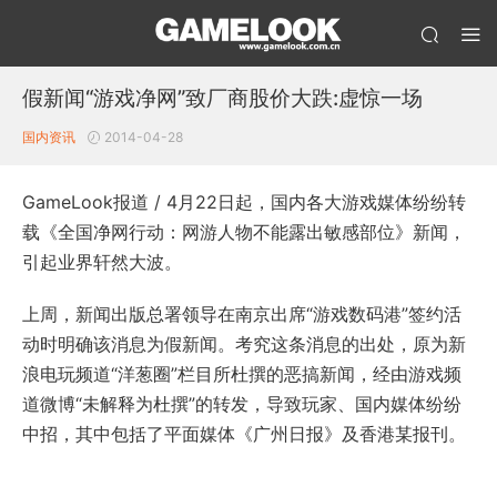
假新闻“游戏净网”致厂商股价大跌:虚惊一场
国内资讯
2014-04-28
GameLook报道 / 4月22日起，国内各大游戏媒体纷纷转
载《全国净网行动：网游人物不能露出敏感部位》新闻，
引起业界轩然大波。
上周，新闻出版总署领导在南京出席“游戏数码港”签约活
动时明确该消息为假新闻。考究这条消息的出处，原为新
浪电玩频道“洋葱圈”栏目所杜撰的恶搞新闻，经由游戏频
道微博“未解释为杜撰”的转发，导致玩家、国内媒体纷纷
中招，其中包括了平面媒体《广州日报》及香港某报刊。