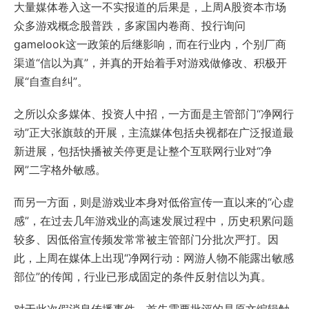
大量媒体卷入这一不实报道的后果是，上周A股资本市场
众多游戏概念股普跌，多家国内卷商、投行询问
gamelook这一政策的后继影响，而在行业内，个别厂商
渠道“信以为真”，并真的开始着手对游戏做修改、积极开
展“自查自纠”。
之所以众多媒体、投资人中招，一方面是主管部门“净网行
动”正大张旗鼓的开展，主流媒体包括央视都在广泛报道最
新进展，包括快播被关停更是让整个互联网行业对“净
网”二字格外敏感。
而另一方面，则是游戏业本身对低俗宣传一直以来的“心虚
感”，在过去几年游戏业的高速发展过程中，历史积累问题
较多、因低俗宣传频发常常被主管部门分批次严打。因
此，上周在媒体上出现“净网行动：网游人物不能露出敏感
部位”的传闻，行业已形成固定的条件反射信以为真。