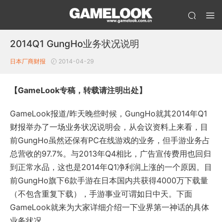
2014Q1 GungHo业务状况说明
日本厂商财报
2014-04-29
【GameLook专稿，转载请注明出处】
GameLook报道/昨天晚些时候，GungHo就其2014年Q1
财报举办了一场业务状况说明会，从会议资料上来看，目
前GungHo虽然还保有PC在线游戏的业务，但手游业务占
总营收的97.7%。与2013年Q4相比，广告宣传费用也回归
到正常水品，这也是2014年Q1净利润上涨的一个原因。目
前GungHo旗下6款手游在日本国内共获得4000万下载量
（不包含重复下载），手游事业可谓如日中天。下面
GameLook就来为大家详细介绍一下业界第一神话的具体
业务状况。