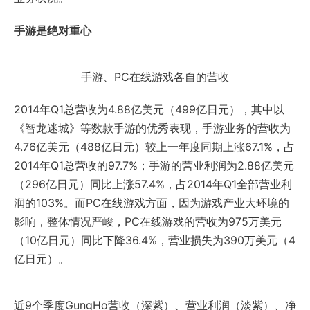
手游是绝对重心
手游、PC在线游戏各自的营收
2014年Q1总营收为4.88亿美元（499亿日元），其中以
《智龙迷城》等数款手游的优秀表现，手游业务的营收为
4.76亿美元（488亿日元）较上一年度同期上涨67.1%，占
2014年Q1总营收的97.7%；手游的营业利润为2.88亿美元
（296亿日元）同比上涨57.4%，占2014年Q1全部营业利
润的103%。而PC在线游戏方面，因为游戏产业大环境的
影响，整体情况严峻，PC在线游戏的营收为975万美元
（10亿日元）同比下降36.4%，营业损失为390万美元（4
亿日元）。
近9个季度GungHo营收（深紫）、营业利润（淡紫）、净