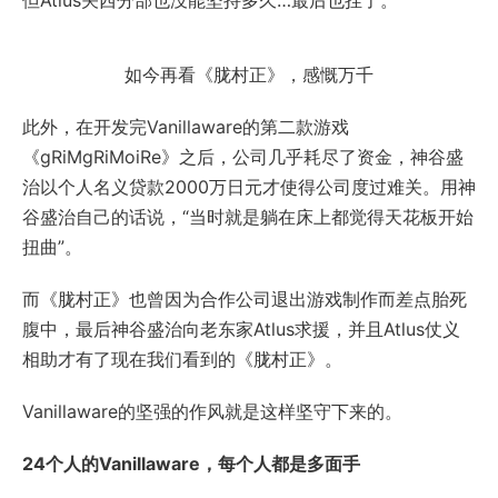
但Atlus关西分部也没能坚持多久…最后也挂了。
如今再看《胧村正》，感慨万千
此外，在开发完Vanillaware的第二款游戏
《gRiMgRiMoiRe》之后，公司几乎耗尽了资金，神谷盛
治以个人名义贷款2000万日元才使得公司度过难关。用神
谷盛治自己的话说，“当时就是躺在床上都觉得天花板开始
扭曲”。
而《胧村正》也曾因为合作公司退出游戏制作而差点胎死
腹中，最后神谷盛治向老东家Atlus求援，并且Atlus仗义
相助才有了现在我们看到的《胧村正》。
Vanillaware的坚强的作风就是这样坚守下来的。
24个人的Vanillaware，每个人都是多面手