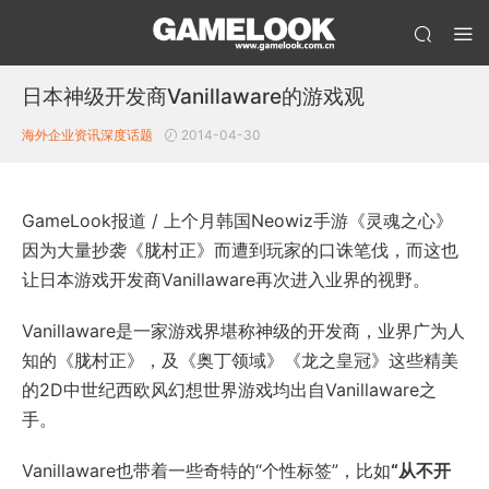
日本神级开发商Vanillaware的游戏观
海外企业资讯
深度话题
2014-04-30
GameLook报道 / 上个月韩国Neowiz手游《灵魂之心》
因为大量抄袭《胧村正》而遭到玩家的口诛笔伐，而这也
让日本游戏开发商Vanillaware再次进入业界的视野。
Vanillaware是一家游戏界堪称神级的开发商，业界广为人
知的《胧村正》，及《奥丁领域》《龙之皇冠》这些精美
的2D中世纪西欧风幻想世界游戏均出自Vanillaware之
手。
Vanillaware也带着一些奇特的“个性标签”，比如
“从不开