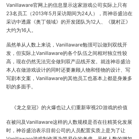
Vanillaware官网上的信息显示这家游戏公司实际上只有
23名员工（2013年5月采访期间为24人），而神谷盛治在
采访中透露《奥丁领域》的开发团队为12人、《胧村正》
大约为16人。
虽然单从人数上来说，Vanillaware勉强可以做到双线开
发，但实际上Vanillaware的各个队伍之间相对独立性较
高，现在仍然无法完全做到双产品线开发。就连神谷盛治
本人在做游戏设计的同时还要兼顾人物和怪物的设计、写
写剧本文案，Vanillaware的其他员工也基本上都是身兼多
职的多面手。
《龙之皇冠》的火爆也让人们重新审视2D游戏的价值
在被问及Vanillaware这样的人数规模是否在往精英化发展
时，神谷盛治表示目前公司的人员配置实质上是为了让
Vanillaware游戏制作更为简易化的考虑。虽然人数的增加