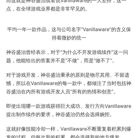
而这就是神谷盛治或者说Vanillaware的一大坚持，这一
点，在全球游戏业界都是非常罕见的。
平均一年一款作品，这与公司名字“Vanillaware”的含义保
持着微妙的统一
神谷盛治曾经表示，对于“为什么不开发游戏续作”这一问
题，他能给出的答案并不是“不做”，而是“做不了”。
对于游戏开发，神谷盛治秉承的原则是物尽其用、不留遗
憾，所以在Vanillaware的每一款中，都倾注了当时包括神
谷盛治在内所有游戏开发人员“所有的热情和创意”。
即使出现哪一款游戏获得巨大成功、发行方向Vanillaware
提出制作续作的要求，神谷盛治仍然会选择婉拒。
这就好像技能冷却一样，Vanillaware不断重复着积累到爆
发的过程，但每次新的积累，都会选择新的地方爆发。