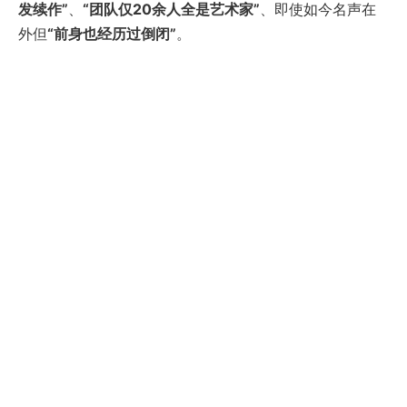
发续作”
、
“团队仅20余人全是艺术家”
、即使如今名声在
外但
“前身也经历过倒闭”
。