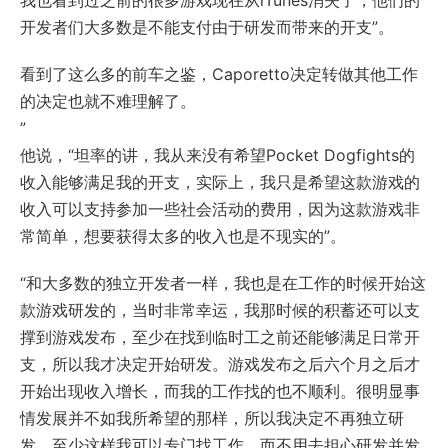
我也看到过之前的很多游戏现在从iTunes消失了，他们的
开发者们大多数是不能支付由于研发而带来的开支”。
看到了这么多的前车之鉴，Caporetto决定转做其他工作
的决定也就不难理解了。
”
他说，“坦率的讲，我从来没有希望Pocket Dogfights的
收入能够满足我的开支，实际上，我只是希望这款游戏的
收入可以支持参加一些社会活动的费用，因为这款游戏非
常简单，想要获得太多的收入也是不现实的”。
“和大多数的独立开发者一样，我也是在工作的时候开始这
款游戏研发的，当时非常幸运，我那时候的积蓄还可以支
撑到游戏发布，至少在找到临时工之前还能够满足日常开
支，所以我才决定开始研发。游戏发布之后六个月之后才
开始出现收入增长，而我的工作找的也不顺利。很明显事
情发展并不如我所希望的那样，所以我决定不再独立研
发。至少这样我可以专门找工作，而不用去担心研发并发