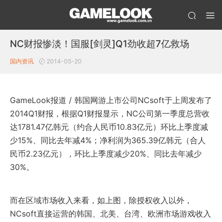
NC财报惨淡！国服[剑灵]Q1劲收超7亿救场
国内资讯
2014-05-20
GameLook报道 / 韩国网游上市公司NCsoft于上周发布了
2014Q1财报，根据Q1财报显示，NC公司第一季度总营收
达1781.47亿韩元（约合人民币10.83亿元）环比上季度减
少15%、同比去年减4%；净利润为365.39亿韩元（合人
民币2.23亿元），环比上季度减少20%、同比去年减少
30%。
而在区域市场收入来看，如上图，除授权收入以外，
NCsoft直接运营的韩国、北美、台湾、欧洲市场游戏收入