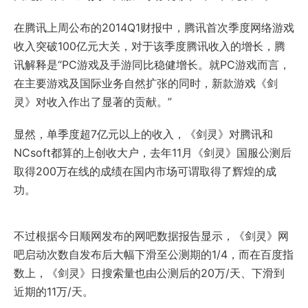
在腾讯上周公布的2014Q1财报中，腾讯首次季度网络游戏
收入突破100亿元大关，对于该季度腾讯收入的增长，腾
讯解释是“PC游戏及手游同比稳健增长。就PC游戏而言，
在主要游戏及国际业务自然扩张的同时，新款游戏《剑
灵》对收入作出了显著的贡献。”
显然，单季度超7亿元以上的收入，《剑灵》对腾讯和
NCsoft都算的上创收大户，去年11月《剑灵》国服公测后
取得200万在线的成绩在国内市场可谓取得了辉煌的成
功。
不过根据今日顺网发布的网吧数据报告显示，《剑灵》网
吧启动次数自发布后大幅下滑至公测期的1/4，而在百度指
数上，《剑灵》日搜索量也由公测后的20万/天、下滑到
近期的11万/天。