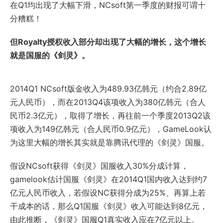
在Q1均出现了大幅下滑，NCsoft第一季度的财报可谓十
分糟糕！
但Royalty授权收入部分却出现了大幅的增长，这个增长
就是国服的《剑灵》。
2014Q1 NCsoft版金收入为489.93亿韩元（约合2.89亿
元人民币），而在2013Q4该项收入为380亿韩元（合人
民币2.3亿元），取得了增长，再往前一个季度2013Q2该
项收入为149亿韩元（合人民币0.9亿元），GameLook认
为这里大幅的增长其实就是靠腾讯代理的《剑灵》国服。
假设NCsoft获得《剑灵》国服收入30%分成计算，
gamelook估计国服《剑灵》在2014Q1国内收入达到约7
亿元人民币收入，若假设NC获得分成为25%、再算上若
干成本的话，那么Q1国服《剑灵》收入可能达到8亿元，
由此推断，《剑灵》国服Q1真实收入应在7亿元以上。