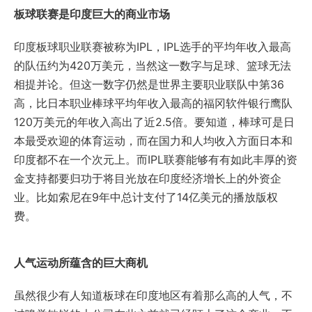
板球联赛是印度巨大的商业市场
印度板球职业联赛被称为IPL，IPL选手的平均年收入最高
的队伍约为420万美元，当然这一数字与足球、篮球无法
相提并论。但这一数字仍然是世界主要职业联队中第36
高，比日本职业棒球平均年收入最高的福冈软件银行鹰队
120万美元的年收入高出了近2.5倍。要知道，棒球可是日
本最受欢迎的体育运动，而在国力和人均收入方面日本和
印度都不在一个次元上。而IPL联赛能够有有如此丰厚的资
金支持都要归功于将目光放在印度经济增长上的外资企
业。比如索尼在9年中总计支付了14亿美元的播放版权
费。
人气运动所蕴含的巨大商机
虽然很少有人知道板球在印度地区有着那么高的人气，不