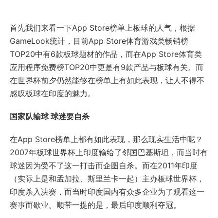
首先我们来看一下App Store榜单上板球的人气，根据
GameLook统计，目前App Store体育游戏类畅销榜
TOP20中有6款板球题材的作品，而在App Store体育类
应用程序免费榜TOP20中更是有9款产品与板球有关。而
在世界杯前夕仍然能够在榜单上有如此表现，让人不得不
感叹板球在印度的魅力。
国家队输球 球迷要自杀
在App Store榜单上都有如此表现，那么现实生活中呢？
2007年板球世界杯上印度输给了邻国巴基斯坦，而当时有
球迷因为受不了这一打击而企图自杀。而在2011年印度
（实际上是和孟加拉、斯里兰卡一起）主办板球世界杯，
印度杀入决赛，而当时印度国内有众多企业为了观看这一
赛事而歇业。顺带一提的是，最后印度顺利夺冠。