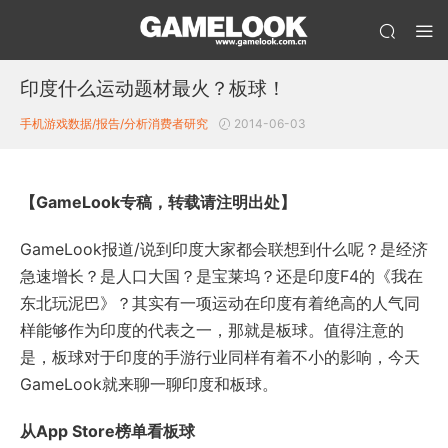
印度什么运动题材最火？板球！
手机游戏数据/报告/分析
消费者研究
2014-06-03
【GameLook专稿，转载请注明出处】
GameLook报道/说到印度大家都会联想到什么呢？是经济
急速增长？是人口大国？是宝莱坞？还是印度F4的《我在
东北玩泥巴》？其实有一项运动在印度有着绝高的人气同
样能够作为印度的代表之一，那就是板球。值得注意的
是，板球对于印度的手游行业同样有着不小的影响，今天
GameLook就来聊一聊印度和板球。
从App Store榜单看板球