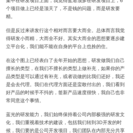
集中在研发项目上面，我觉得蓝港顶多在研发项目上，6
个项目做上已经是顶天了，不是钱的问题，而是研发要
精。
但是反过来讲发行这个相对而言要大而全。总体而言我觉
得研发小而精，大而全不好。其实大而全的思想要逐步建
立平台化，我们能不能在自身的平台上也拴的住。
在这个图上已经表白了去年开始的思想，研发做我们自己
擅长的类型，在我们不擅长的类型上做补充，如果你的产
品类型是可以通过有补充，或者说做的比我们还好，我还
是会去代理。我们在代理方面还是蛮敢付出的，我们看到
好产品的时候手不抖的，签新产品速度很快，我自己也非
常同意这个事情。
蓝光的研发能力，我们始终保持着公司内部极强的研发文
化，我们重视着技术的建设，包括我们转到3D开发的时
候，我们要的是公司开发项目，我们团队在内部充分共享