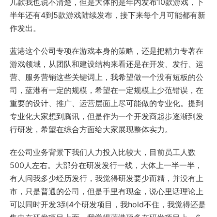
几款我也说不清楚，但是大体的是年内发布10款游戏，下
半年还有4到5款游戏陆续发布，接下来每个月可能都有新
作发出。
蓝港这个公司专项在游戏本身的策略，还是把精力专著在
游戏领域，从团队和建设结构来看还是在开发、发行、运
营、服务营销这些关键词上，我希望做一个没有短板的公
司，蓝港有一定的规模，希望在一定规模上少范错误，在
重要的设计、推广、运营层面上尽可能做的专业化。提到
专业化大家想到腾讯，但是作为一个开发商起步逐渐到发
行研发，希望在综合方面给大家展现整体实力。
在公司业务背景下我们人力投入比较大，目前员工人数
500人左右。大部分在研发发行一线，大体上一半一半，
有人问我多少经历发行，我觉得研发要少而精，并没有上
市，只是普通的公司，但是手里有现金，说心里话理论上
可以同时开发3到4个研发项目，我hold不住，我觉得还是