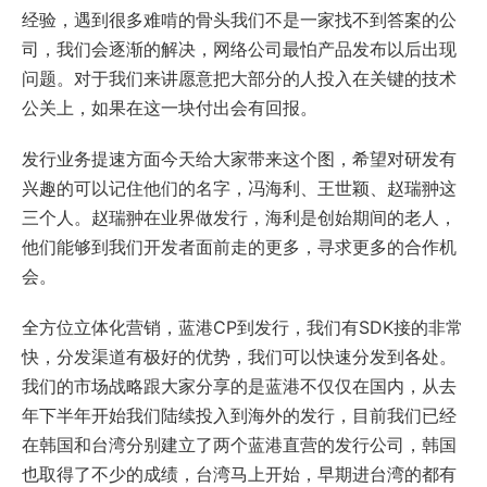
经验，遇到很多难啃的骨头我们不是一家找不到答案的公
司，我们会逐渐的解决，网络公司最怕产品发布以后出现
问题。对于我们来讲愿意把大部分的人投入在关键的技术
公关上，如果在这一块付出会有回报。
发行业务提速方面今天给大家带来这个图，希望对研发有
兴趣的可以记住他们的名字，冯海利、王世颖、赵瑞翀这
三个人。赵瑞翀在业界做发行，海利是创始期间的老人，
他们能够到我们开发者面前走的更多，寻求更多的合作机
会。
全方位立体化营销，蓝港CP到发行，我们有SDK接的非常
快，分发渠道有极好的优势，我们可以快速分发到各处。
我们的市场战略跟大家分享的是蓝港不仅仅在国内，从去
年下半年开始我们陆续投入到海外的发行，目前我们已经
在韩国和台湾分别建立了两个蓝港直营的发行公司，韩国
也取得了不少的成绩，台湾马上开始，早期进台湾的都有