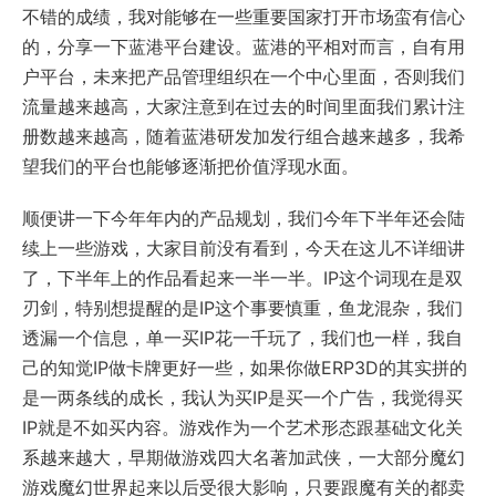
不错的成绩，我对能够在一些重要国家打开市场蛮有信心
的，分享一下蓝港平台建设。蓝港的平相对而言，自有用
户平台，未来把产品管理组织在一个中心里面，否则我们
流量越来越高，大家注意到在过去的时间里面我们累计注
册数越来越高，随着蓝港研发加发行组合越来越多，我希
望我们的平台也能够逐渐把价值浮现水面。
顺便讲一下今年年内的产品规划，我们今年下半年还会陆
续上一些游戏，大家目前没有看到，今天在这儿不详细讲
了，下半年上的作品看起来一半一半。IP这个词现在是双
刃剑，特别想提醒的是IP这个事要慎重，鱼龙混杂，我们
透漏一个信息，单一买IP花一千玩了，我们也一样，我自
己的知觉IP做卡牌更好一些，如果你做ERP3D的其实拼的
是一两条线的成长，我认为买IP是买一个广告，我觉得买
IP就是不如买内容。游戏作为一个艺术形态跟基础文化关
系越来越大，早期做游戏四大名著加武侠，一大部分魔幻
游戏魔幻世界起来以后受很大影响，只要跟魔有关的都卖