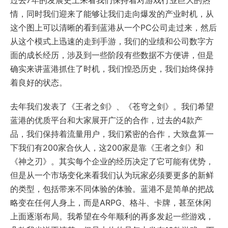
过去7年的发展史上来看我们保持着对游戏行业巨大的热
情，同时我们迎来了能够让我们走向爆发的产业时机，从
这个图上可以清晰的看到蓝港从一个PC公司走过来，然后
从这个模式上迅速的走到手游，我们的业绩和公司数字方
面的成长经历，涉及到一些阶段有些数据不方便讲，但是
确实来讲蓝港抓住了时机，我们惶恐历史，我们始终保持
着良好的状态。
去年我们发表了《王者之剑》、《苍穹之剑》。我们希望
蓝港的优质平台和大家展开广泛的合作，过去的4款产
品，我们保持着流量用户，我们紧密的合作，大致盘算一
下我们有200家合伙人，这200家是靠《王者之剑》和
《神之刃》。其实每个企业的经历决定了它可能有优势，
但是从一个市场变化来看我们认为玩家必须要更多的新鲜
的类型，包括带来不同体验的体验。蓝港不是简单的把战
略变在任何人身上，而是ARPG、格斗、卡牌，甚至休闲
上面逐渐布局。我希望在今年顺利的再多发起一些游戏，