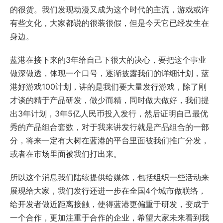
的很货。我们发现动漫又成为这个时代的主流，游戏或许
有些文化，大家都说的很装很假，但是今天它已经发生在
身边。
蓝港在接下来的3年给自己下很大的决心，要把这个事业
做深做透，体现一个口号，逐渐披露我们的详细计划，蓝
港好游戏100计划，讲的是我们要大量发行游戏，除了刚
才谈的精于产品研发，做少而精，同时做大做好，我们提
出3年计划，3年5亿人民币投入发行，然后证明自己最优
秀的产品组合套数，对于我来讲发行就是产品组合的一部
分，将来一定有大树在蓝港的平台里面被我们推广分发，
或者在市场里面被我们打出来。
所以这个消息我们陆续提供给媒体，包括组织一些活动来
展现给大家，我们发行还进一步在全国4个城市做联络，
给开发者做近距离接触，使得蓝港更偏重于研发，变成于
一个合作，更加注重于合作的企业，希望大家未来看到我