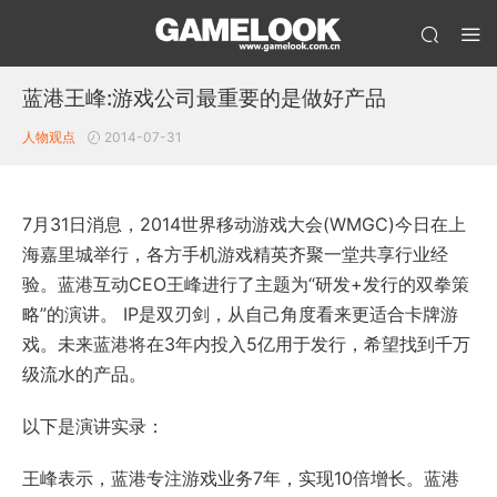
蓝港王峰:游戏公司最重要的是做好产品
人物观点
2014-07-31
7月31日消息，2014世界移动游戏大会(WMGC)今日在上
海嘉里城举行，各方手机游戏精英齐聚一堂共享行业经
验。蓝港互动CEO王峰进行了主题为“研发+发行的双拳策
略”的演讲。 IP是双刃剑，从自己角度看来更适合卡牌游
戏。未来蓝港将在3年内投入5亿用于发行，希望找到千万
级流水的产品。
以下是演讲实录：
王峰表示，蓝港专注游戏业务7年，实现10倍增长。蓝港