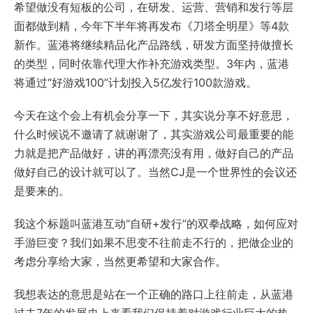
希望做没有短板的公司，在研发、运营、营销和发行等层
面都做到精，今年下半年将再发布《刀塔全明星》等4款
新作。蓝港将继续精品化产品路线，研发方面坚持做擅长
的类型，同时依靠代理大作补充游戏类型。3年内，蓝港
将通过“好游戏100”计划投入5亿发行100款游戏。
今天在这个会上有机会分享一下，其实说分享不好意思，
什么时候说不邀请了就谢谢了，其实游戏公司最重要的能
力就是把产品做好，讲的再漂亮没有用，做好自己的产品
做好自己的设计就可以了。当然CJ是一个世界性的会议还
是要来的。
我这个标题叫蓝港互动“自研+发行”的双拳战略，如何应对
手游巨变？我们如果不思变不往前走不行的，把做企业的
考虑分享给大家，当然更希望和大家合作。
我想表达的意思是站在一个正确的路口上往前走，从蓝港