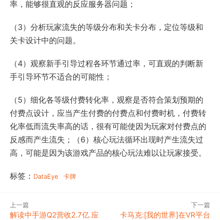
率，能够很直观的反应服务器问题；
（3）分析玩家流失的等级分布和关卡分布，定位等级和
关卡设计中的问题。
（4）观察新手引导过程各环节通过率，可直观的判断新
手引导环节不适合的可能性；
（5）细化各等级付费转化率，观察是否符合策划预期的
付费点设计，应当产生付费的付费点和付费时机，付费转
化率低而流失率高的话，很有可能使因为玩家对付费点的
反感而产生流失；（6）核心玩法循环出现时产生流失过
高，可能是因为该游戏产品的核心玩法难以让玩家接受。
标签：
DataEye
卡牌
上一篇
下一篇
解读中手游Q2营收2.7亿 应
卡马克:[我的世界]在VR平台