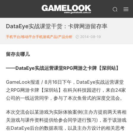
DataEye实战课堂干货：卡牌网游留存率
手机平台/移动平台
手机游戏产品/产品分析
2014-08-19
留存去哪儿
——
DataEye
实战运营课堂RPG网游之卡牌【深圳站】
GameLook报道 / 8月16日下午，DataEye实战运营课堂
之RPG网游卡牌【深圳站】在科兴科技园进行，来自24家
公司的一线运营同学，参与了本次鱼骨式的深度交流会。
本次交流会以某游戏为实际体验案例(主办方提前两天将相
关游戏与课件资料提供给参会同学进行预习)，基于该游戏
在DataEye后台的数据表现，以及主办方设计的相关思考