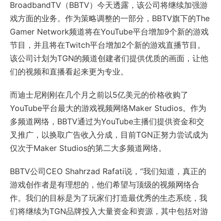
BroadbandTV（BBTV）今天透露，该公司将继续加强游
戏方面的业务。作为策略调整的一部分，BBTV旗下的The
Gamer Network频道将在YouTube平台增加9个新的游戏
节目，并且将在Twitch平台增加2个新的游戏直播节目。
该公司计划为TGN的频道创建者们提供优质的画面，让他
们的视频和直播看起来更为专业。
而迪士尼刚刚在几个月之前以5亿美元的价格收购了
YouTube平台最大的游戏视频网络Maker Studios。作为
多频道网络，BBTV通过为YouTube主播们提供资金和交
叉推广，以换取广告收入分成，目前TGN正努力尝试成为
仅次于Maker Studios的第二大多频道网络。
BBTV公司CEO Shahrzad Rafati说，“我们知道，真正的
游戏创作者是有理想的，他们希望与顶级的视频网络合
作。我们的目标是为了玩家们打造最优秀的生态系统，我
们将继续为TGN品牌投入大量资金和资源，其中包括对游