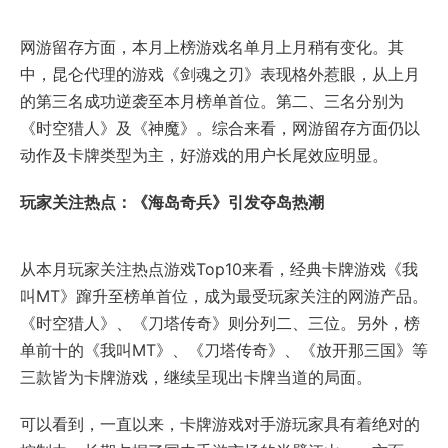
网游留存方面，本月上榜游戏名单月上月稍有变化。其
中，昆仑代理的游戏《剑魂之刃》表现格外惹眼，从上月
的第三名成功逆袭至本月榜单首位。第二、三名分别为
《时空猎人》及《神魔》。综合来看，网游留存方面仍以
动作及卡牌类型为主，好游戏的用户长尾效应明显。
玩家关注热点：《海岛奇兵》引发夺岛热潮
从本月玩家关注热点游戏Top10来看，经典卡牌游戏《我
叫MT》蹿升至榜单首位，成为最受玩家关注的网游产品。
《时空猎人》、《刀塔传奇》则分列二、三位。另外，榜
单前十的《我叫MT》、《刀塔传奇》、《放开那三国》等
三款皆为卡牌游戏，继续呈现出卡牌当道的局面。
可以看到，一直以来，卡牌游戏对手游玩家具有着绝对的