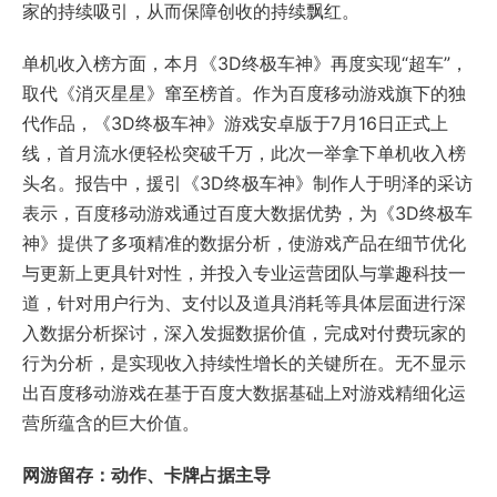
家的持续吸引，从而保障创收的持续飘红。
单机收入榜方面，本月《3D终极车神》再度实现“超车”，
取代《消灭星星》窜至榜首。作为百度移动游戏旗下的独
代作品，《3D终极车神》游戏安卓版于7月16日正式上
线，首月流水便轻松突破千万，此次一举拿下单机收入榜
头名。报告中，援引《3D终极车神》制作人于明泽的采访
表示，百度移动游戏通过百度大数据优势，为《3D终极车
神》提供了多项精准的数据分析，使游戏产品在细节优化
与更新上更具针对性，并投入专业运营团队与掌趣科技一
道，针对用户行为、支付以及道具消耗等具体层面进行深
入数据分析探讨，深入发掘数据价值，完成对付费玩家的
行为分析，是实现收入持续性增长的关键所在。无不显示
出百度移动游戏在基于百度大数据基础上对游戏精细化运
营所蕴含的巨大价值。
网游留存：动作、卡牌占据主导