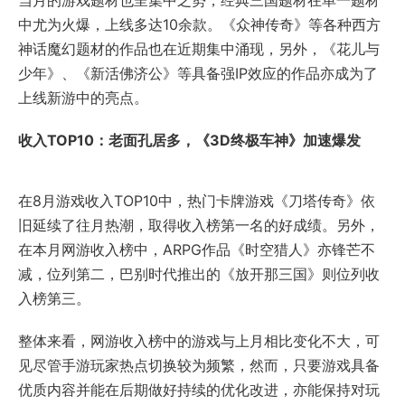
当月的游戏题材也呈集中之势，经典三国题材在单一题材
中尤为火爆，上线多达10余款。《众神传奇》等各种西方
神话魔幻题材的作品也在近期集中涌现，另外，《花儿与
少年》、《新活佛济公》等具备强IP效应的作品亦成为了
上线新游中的亮点。
收入TOP10：老面孔居多，《3D终极车神》加速爆发
在8月游戏收入TOP10中，热门卡牌游戏《刀塔传奇》依
旧延续了往月热潮，取得收入榜第一名的好成绩。另外，
在本月网游收入榜中，ARPG作品《时空猎人》亦锋芒不
减，位列第二，巴别时代推出的《放开那三国》则位列收
入榜第三。
整体来看，网游收入榜中的游戏与上月相比变化不大，可
见尽管手游玩家热点切换较为频繁，然而，只要游戏具备
优质内容并能在后期做好持续的优化改进，亦能保持对玩