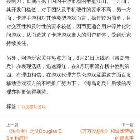
控制力，长期占据了国内手游市场的半壁江山。一方面，
其开发门槛低，对于团队及手机硬件的要求不高，另一方
面，卡牌手游相对其他类型游戏而言，操作较为简单，且
对交互性和及时性的要求较低，因而更适合用户碎片化时
间游戏，从而造就了卡牌游戏庞大的用户群体，受到玩家
持续关注。
另外，网游玩家关注热点方面，8月21日上线的《海岛奇
兵》亦表现活跃，迅速蹿红，在8月玩家留存榜中位列第
四。有理由相信，在游戏代理方昆仑游戏及渠道方面百度
移动游戏双方的不断推广努力下，《海岛奇兵》后续的表
现亦将更值得期待。
标签：
百度移动游戏
上一篇
下一篇
《淘金者》之父Douglas E.
《万万没想到》和游戏营销
Smith辞世
的那点事