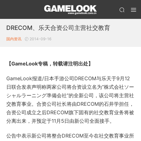
DRECOM、乐天合资公司主营社交教育
国内资讯
2014-09-16
【GameLook专稿，转载请注明出处】
GameLook报道/日本手游公司DRECOM与乐天于9月12
日联合发表声明称两家公司将合资设立名为“株式会社ソー
シャルラーニング準備会社”的全新公司，该公司将主营社
交教育事业。合资公司社长将由DRECOM的石井学担任，
合资公司成立之后DRECOM旗下固有的社交教育业务将被
分离出来，并预定于11月5日由新公司全面接手。
公告中表示新公司将整合DRECOM至今在社交教育事业所