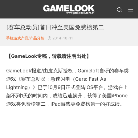
[赛车总动员]首日冲至美国免费榜第二
手机游戏产品/产品分析
2014-10-11
【GameLook专稿，转载请注明出处】
GameLook报道/由皮克斯授权，Gameloft自研的赛车类
游戏《赛车总动员：急速闪电（Cars: Fast As
Lightning）》已于10月9日正式登陆iOS平台。游戏在上
架不到1天的时间内，成绩迅速飙升，获得了美国iPhone
游戏类免费榜第二，iPad游戏类免费榜第一的好成绩。