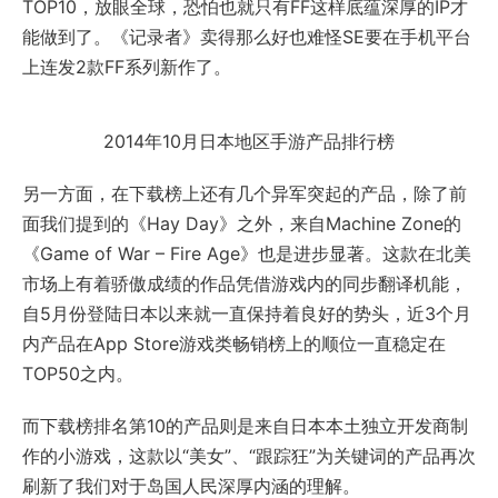
TOP10，放眼全球，恐怕也就只有FF这样底蕴深厚的IP才
能做到了。《记录者》卖得那么好也难怪SE要在手机平台
上连发2款FF系列新作了。
2014年10月日本地区手游产品排行榜
另一方面，在下载榜上还有几个异军突起的产品，除了前
面我们提到的《Hay Day》之外，来自Machine Zone的
《Game of War – Fire Age》也是进步显著。这款在北美
市场上有着骄傲成绩的作品凭借游戏内的同步翻译机能，
自5月份登陆日本以来就一直保持着良好的势头，近3个月
内产品在App Store游戏类畅销榜上的顺位一直稳定在
TOP50之内。
而下载榜排名第10的产品则是来自日本本土独立开发商制
作的小游戏，这款以“美女”、“跟踪狂”为关键词的产品再次
刷新了我们对于岛国人民深厚内涵的理解。