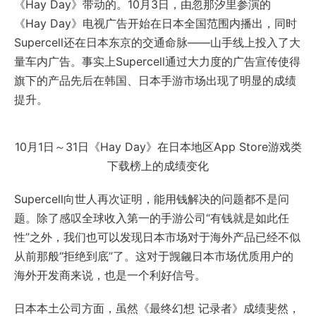
《Hay Day》带动的。10月3日，由忽那汐里参演的
《Hay Day》电视广告开始在日本全国范围内播出，同时
Supercell还在日本东京的交通命脉——山手线上投入了大
量车内广告。事实上Supercell通过大力度的广告宣传使得
旗下的产品先后在韩国、日本手游市场出现了明显的成绩
提升。
10月1日～31日《Hay Day》在日本地区App Store游戏类
下载榜上的成绩变化
Supercell向世人再次证明，能用钱解决的问题都不是问
题。除了感叹全球收入第一的手游公司“有钱就是如此任
性”之外，我们也可以发现日本市场对于海外产品已经不似
从前那般“拒绝到底”了。这对于觊觎日本市场优质用户的
海外开发商来说，也是一个利好信号。
日本本土公司方面，虽然《最终幻想 记录者》成绩斐然，