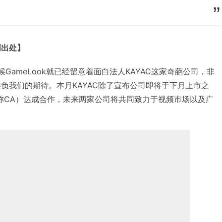
明出处】
时候GameLook就已经留意着面白法人KAYAC这家奇葩公司，非
辜负我们的期待。本月KAYAC除了宣布公司即将于下月上市之
以下简称CA）达成合作，未来两家公司将共同致力于视频市场以及广