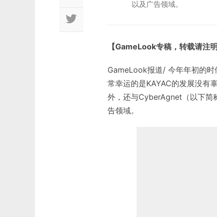
以及广告领域。
【GameLook专稿，转载请注
GameLook报道/ 今年年初的
常幸运的是KAYAC的发展没有
外，还与CyberAgnet（
告领域。