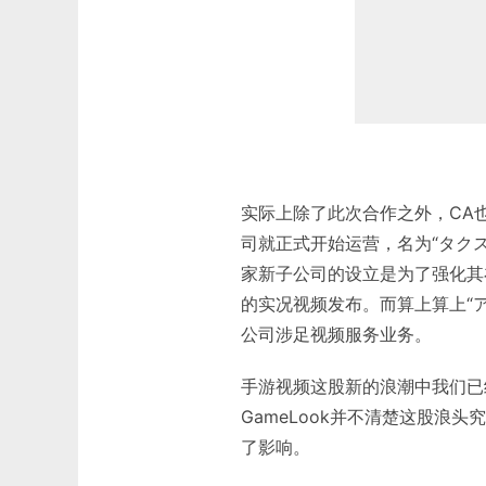
实际上除了此次合作之外，CA
司就正式开始运营，名为“タクスタ
家新子公司的设立是为了强化其
的实况视频发布。而算上算上“ア
公司涉足视频服务业务。
手游视频这股新的浪潮中我们已经
GameLook并不清楚这股浪
了影响。