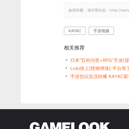
如若转载，请注明出处：http://www.gam
KAYAC
手游视频
相关推荐
日本“百科问答+RPG”手游[
手游也玩实况转播 KAYAC新