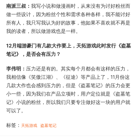
南派三叔：
我写小说和做漫画时，从来没有为讨好粉丝而
做一些设计，因为粉丝个性和需求各种各样，我不能讨好
所有人，我只写我认为好的故事，他如果不喜欢就不再是
我的读者，所以做游戏也是一样。
12
月端游豪门有几款大作要上，天拓游戏此时发行《盗墓
笔记》，是否会有压力？
李伟明：
压力还是有的。其实每个月都会有这样的压力，
我相信像《笑傲江湖》、《征途》等产品上了，11月份这
几款大作也会感到压力的，但是《盗墓笔记》的压力会更
小一些，因为我们在产品立项时，用户定位就是《盗墓笔
记》小说的粉丝，所以我们只要专注做好这一块的用户就
可以了。
标签：
天拓游戏
盗墓笔记