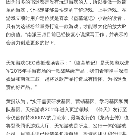
因为很多的书迷都是没有玩过游戏的人，所以要做一款简
单的游戏，让书迷能够最快速的了解游戏、上手游戏。在
游戏立项时用户定位就是喜欢《盗墓笔记》小说的读者，
只有为这些粉丝量身打造一款游戏，才能最大化的放大IP
的价值。”南派三叔目前已经恢复小说撰写工作，并表示将
会努力创造更多的好IP。
天拓游戏CEO黄挺现场表示：“《盗墓笔记》是天拓游戏进
军2015年手游市场的一款战略级产品，我们希望携手深海
娱游和南派三叔一起将这款产品打造成有情怀、为书迷负
责的好产品。”
黄挺认为，“实干需要研发基因、营销基因、学习基因和团
队基因。天拓游戏2011年进入页游领域，《倚天》发行至
今仍然保持3000W的月流水，最新发行的《龙骑士传》也
将登录腾讯游戏大厅。天拓游戏是研发、发行一体的游戏
公司，目前手里已经储备包括自研、投资的团队和代理共