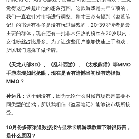
觉得这已经超出他的想象范围。这款游戏是去年立项的，
我们一直在针对市场进行调整。刚才三叔有提到《盗墓笔
记》的书迷有很多是没有玩过游戏的，20-39岁读者是最
主要的群体，现在还有一批非常狂热的粉丝在20岁以内，
女性粉丝占比居多。为了让这些用户能够快速上手游戏，
所以我们选择了做卡牌。
《天龙八部
3D
》、《乱斗西游》、《太极熊猫》等
MMO
手游表现如此抢眼，现在是否有遗憾当初没有选择做
MMO
？
孙运凡：
这个到没有，因为无论什么时候市场都是需要不
同类型的游戏，所以我相信《盗墓笔记》能够被市场所接
受。
10
月份多家渠道数据报告显示卡牌游戏数量下滑很厉害，
是什么原因？