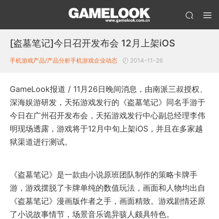
[盗墓笔记]今日召开发布会 12月上架iOS
手机游戏产品/产品分析
手机游戏企业动态
2014-11-26
GameLook报道 / 11月26日晚间消息，由南派三叔授权、
深海娱游研发，天拓游戏发行的《盗墓笔记》同名手游于
今日在广州召开发布会，天拓游戏发行中心副总经理李伟
明现场透露，游戏将于12月中旬上架iOS，并且在多家越
狱渠道进行测试。
《盗墓笔记》是一款由小说原班团队制作的策略卡牌手
游，游戏摆脱了卡牌单纯的数值玩法，画面和人物均出自
《盗墓笔记》漫画版作者之手，画面精致。游戏剧情还原
了小说故事情节，场景音乐诡异骇人颇具特色。