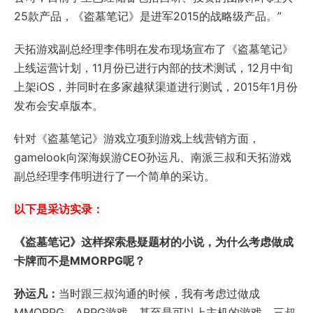
25款产品，《盗墓笔记》是进军2015的战略级产品。”
天拓游戏副总经理李伟明在发布现场宣布了《盗墓笔记》
上线运营计划，11月份已进行内部的技术测试，12月中旬
上架iOS，并同时在多家越狱渠道进行测试，2015年1月份
发布会安卓版本。
针对《盗墓笔记》游戏立项到游戏上线营销方面，
gamelook向深海娱游CEO孙运凡、南派三叔和天拓游戏
副总经理李伟明进行了一个简单的采访。
以下是采访实录：
《盗墓笔记》这样探索悬疑题材的小说，为什么考虑做成
卡牌而不是
MMORPG
呢？
孙运凡：
当时跟三叔沟通的时候，我有考虑过做成
MMORPG、ARPG游戏，甚至是可以上主机的游戏，三叔