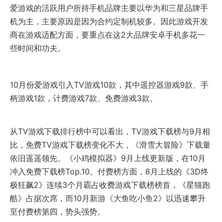
爱游戏的活跃用户所持手机品牌主要以华为和三星品牌手
机为主，主要原因是因为合约定制机较多。因此游戏开发
商在游戏适配方面，要重点在这2大品牌安卓手机多花一
些时间和功夫。
10月份爱游戏引入TV游戏10款，其中遥控器游戏9款、手
柄游戏1款，计费游戏7款、免费游戏3款。
从TV游戏下载排行榜中可以看出，TV游戏下载榜与9月相
比，免费TV游戏下载榜变化不大，《滑雪大冒险》下载量
依旧遥遥领先。《小鸡模拟器》9月上线更新版，在10月
冲入免费下载榜Top.10。付费榜方面，8月上线的《3D终
极狂飙2》连续3个月霸占收费游戏下载榜榜首，《星猫跑
酷》占据次席，而10月新游《大鱼吃小鱼2》以迅速攀升
至付费榜第四，势头强势。