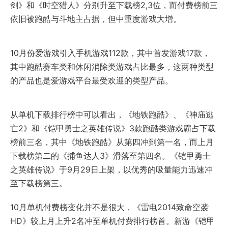
剑》和《时空猎人》分别升至下载榜2,3位，而付费榜前三
依旧被跑酷与斗地主占据，但中重度游戏大增。
10月份爱游戏引入手机游戏112款，其中首发游戏17款，
其中跑酷赛车类和休闲消除类游戏占比最多，这两种类型
的产品也是爱游戏平台最受欢迎的类型产品。
从单机下载排行榜中可以看出，《地铁跑酷》、《神庙逃
亡2》和《铠甲勇士之英雄传说》3款跑酷类游戏霸占下载
榜前三名，其中《地铁跑酷》从第四冲到第一名，而上月
下载榜第二的《捕鱼达人3》滑落至第四名。《铠甲勇士
之英雄传说》于9月29日上架，以优秀的吸量能力迅速冲
至下载榜第三。
10月单机付费榜变化并不是很大，《雷电2014致命空袭
HD》较上月上升2名冲至单机付费排行榜首。新游《铠甲