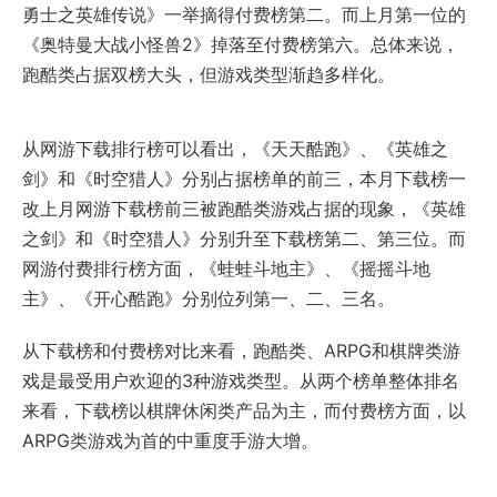
勇士之英雄传说》一举摘得付费榜第二。而上月第一位的
《奥特曼大战小怪兽2》掉落至付费榜第六。总体来说，
跑酷类占据双榜大头，但游戏类型渐趋多样化。
从网游下载排行榜可以看出，《天天酷跑》、《英雄之
剑》和《时空猎人》分别占据榜单的前三，本月下载榜一
改上月网游下载榜前三被跑酷类游戏占据的现象，《英雄
之剑》和《时空猎人》分别升至下载榜第二、第三位。而
网游付费排行榜方面，《蛙蛙斗地主》、《摇摇斗地
主》、《开心酷跑》分别位列第一、二、三名。
从下载榜和付费榜对比来看，跑酷类、ARPG和棋牌类游
戏是最受用户欢迎的3种游戏类型。从两个榜单整体排名
来看，下载榜以棋牌休闲类产品为主，而付费榜方面，以
ARPG类游戏为首的中重度手游大增。